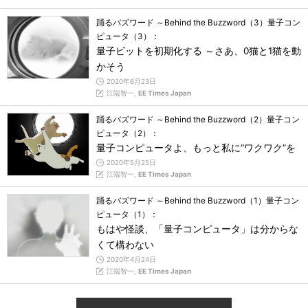
踊るバズワード ～Behind the Buzzword（3）量子コン
ピュータ（3）：
量子ビットを初期化する ～さあ、0猫と1猫を動
かそう
2020年6月23日
江端智一,
EE Times Japan
踊るバズワード ～Behind the Buzzword（2）量子コン
ピュータ（2）：
量子コンピュータよ、もっと私に“ワクワク”を
2020年5月25日
江端智一,
EE Times Japan
踊るバズワード ～Behind the Buzzword（1）量子コン
ピュータ（1）：
もはや怪談、「量子コンピュータ」は分からな
くて構わない
2020年4月24日
江端智一,
EE Times Japan