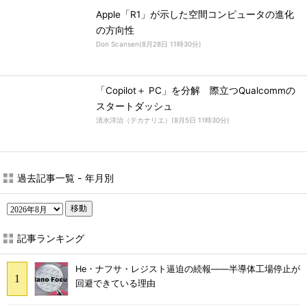
Apple「R1」が示した空間コンピュータの進化
の方向性
Don Scansen
(
8月28日 11時30分
)
「Copilot＋ PC」を分解 際立つQualcommの
スタートダッシュ
清水洋治（テカナリエ）
(
8月5日 11時30分
)
過去記事一覧 - 年月別
移動
記事ランキング
He・ナフサ・レジスト逼迫の続報――半導体工場停止が
回避できている理由