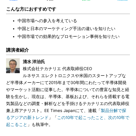
こんな方におすすめです
中国市場への参入を考えている
中国と日本のマーケティング手法の違いを知りたい
中国市場での効果的なプロモーション事例を知りたい
講演者紹介
清水 洋治氏
株式会社テカナリエ 代表取締役CEO
ルネサス エレクトロニクスや米国のスタートアップな
ど半導体メーカーにて2015年まで30年間にわたって半導体開発
やマーケット活動に従事した。半導体についての豊富な知見と経
験を生かし、現在は、半導体、基板および、それらを搭載する電
気製品などの調査・解析などを手掛けるテカナリエの代表取締役
兼上席アナリスト。EE Times Japanにて、連載「
製品分解で探
るアジアの新トレンド
」「
この10年で起こったこと、次の10年で
起こること
」も執筆中。