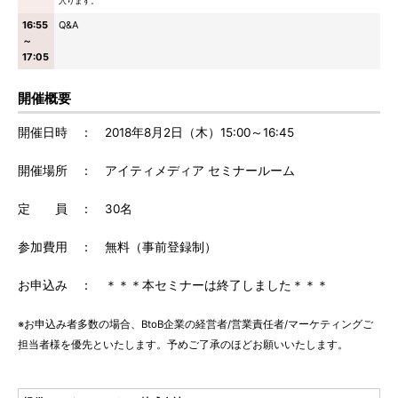
入ります。
16:55
Q&A
～
17:05
開催概要
開催日時 ： 2018年8月2日（木）15:00～16:45
開催場所 ： アイティメディア セミナールーム
定 員 ： 30名
参加費用 ： 無料（事前登録制）
お申込み ： ＊＊＊本セミナーは終了しました＊＊＊
※お申込み者多数の場合、BtoB企業の経営者/営業責任者/マーケティングご
担当者様を優先といたします。予めご了承のほどお願いいたします。