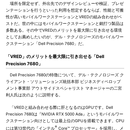
場所を限定せず、外出先でのデザインレビューや検証、プレゼ
ンテーションを行うといった利用を想定するならば、性能と可搬
性が高いモバイルワークステーションとVREDの組み合わせがベ
ストだ。世の中にはモバイルワークステーションと銘打つ製品は
多数ある。その中でVREDのメリットを最大限に引き出せる環境
としてお薦めしたいのが、デル・テクノロジーズのモバイルワー
クステーション「Dell Precision 7680」だ。
「VRED」のメリットを最大限に引き出せる「Dell
Precision 7680」
Dell Precision 7680の特徴について、デル・テクノロジーズ ク
ライアント・ソリューションズ統括本部 ビジネスディベロップ
メント事業部 アウトサイドスペシャリスト マネージャーの二宮
利人氏は次のように説明する。
「VREDと組み合わせる際に肝となるのはGPUです。Dell
Precision 7680は『NVIDIA RTX 5000 Ada』というモバイルワー
クステーション向けとしては最上位のGPUを搭載できます。CPU
®
には第13世代の『インテル
Core™ プロセッサー』を採用し、メ