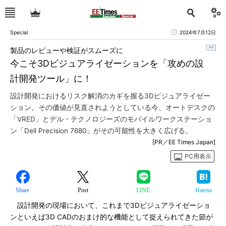
Special
2024年7月12日
製品のレビューや検証がスムーズに
今こそ3Dビジュアライゼーションを「攻めの設
計開発ツール」に！
設計開発におけるリスク解消のカギを握る3Dビジュアライゼー
ション。その価値が見直されようとしている今、オートデスクの
「VRED」とデル・テクノロジーズのモバイルワークステーショ
ン「Dell Precision 7680」がその可能性を大きく広げる。
[PR／EE Times Japan]
PC用表示
Share
Post
LINE
Hatena
設計開発の現場において、これまで3Dビジュアライゼーショ
ンといえば3D CADのおまけ的な機能として捉えられてきた節が