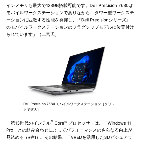
インメモリも最大で128GB搭載可能です。Dell Precision 7680は
モバイルワークステーションでありながら、タワー型ワークステ
ーションに匹敵する性能を発揮し、『Dell Precisionシリーズ』
のモバイルワークステーションのフラグシップモデルに位置付け
られています」（二宮氏）
Dell Precision 7680 モバイルワークステーション［クリッ
クで拡大］
®
第13世代のインテル
Core™ プロセッサーは、「Windows 11
Pro」との組み合わせによってパフォーマンスのさらなる向上が
見込める
。その結果、「VREDを活用した3Dビジュアラ
（※注1）