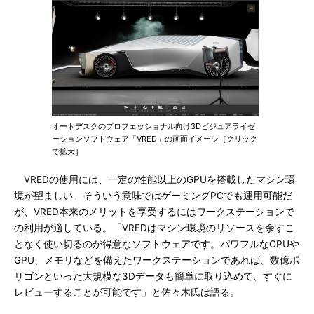
オートデスクのプロフェッショナル向け3Dビジュアライゼ
ーションソフトウェア「VRED」の画面イメージ［クリック
で拡大］
VREDの使用には、一定の性能以上のGPUを搭載したマシン環
境が望ましい。そういう意味ではゲーミングPCでも運用可能だ
が、VRED本来のメリットを享受するにはワークステーションで
の利用が適している。「VREDはマシン環境のリソースを余すこ
となく使い切るのが得意なソフトウェアです。パワフルなCPUや
GPU、メモリなどを備えたワークステーションであれば、数億ポ
リゴンといった大規模な3Dデータも簡単に取り込めて、すぐに
レビューすることが可能です」と佐々木氏は語る。