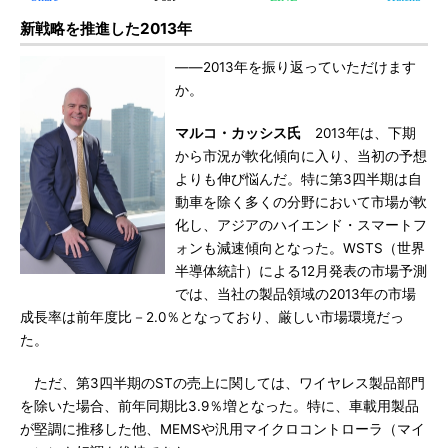
新戦略を推進した2013年
――2013年を振り返っていただけます
か。
マルコ・カッシス氏
2013年は、下期
から市況が軟化傾向に入り、当初の予想
よりも伸び悩んだ。特に第3四半期は自
動車を除く多くの分野において市場が軟
化し、アジアのハイエンド・スマートフ
ォンも減速傾向となった。WSTS（世界
半導体統計）による12月発表の市場予測
では、当社の製品領域の2013年の市場
成長率は前年度比－2.0％となっており、厳しい市場環境だっ
た。
ただ、第3四半期のSTの売上に関しては、ワイヤレス製品部門
を除いた場合、前年同期比3.9％増となった。特に、車載用製品
が堅調に推移した他、MEMSや汎用マイクロコントローラ（マイ