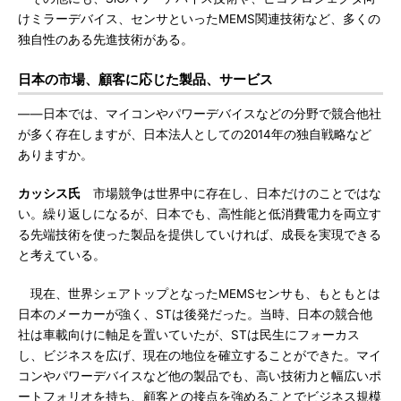
けミラーデバイス、センサといったMEMS関連技術など、多くの
独自性のある先進技術がある。
日本の市場、顧客に応じた製品、サービス
――日本では、マイコンやパワーデバイスなどの分野で競合他社
が多く存在しますが、日本法人としての2014年の独自戦略など
ありますか。
カッシス氏
市場競争は世界中に存在し、日本だけのことではな
い。繰り返しになるが、日本でも、高性能と低消費電力を両立す
る先端技術を使った製品を提供していければ、成長を実現できる
と考えている。
現在、世界シェアトップとなったMEMSセンサも、もともとは
日本のメーカーが強く、STは後発だった。当時、日本の競合他
社は車載向けに軸足を置いていたが、STは民生にフォーカス
し、ビジネスを広げ、現在の地位を確立することができた。マイ
コンやパワーデバイスなど他の製品でも、高い技術力と幅広いポ
ートフォリオを持ち、顧客との接点を強めることでビジネス規模