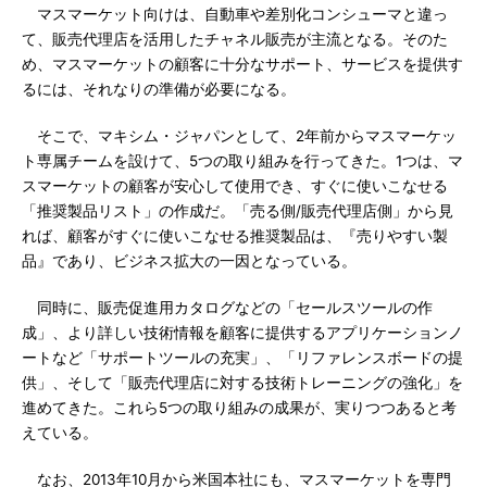
マスマーケット向けは、自動車や差別化コンシューマと違っ
て、販売代理店を活用したチャネル販売が主流となる。そのた
め、マスマーケットの顧客に十分なサポート、サービスを提供す
るには、それなりの準備が必要になる。
そこで、マキシム・ジャパンとして、2年前からマスマーケッ
ト専属チームを設けて、5つの取り組みを行ってきた。1つは、マ
スマーケットの顧客が安心して使用でき、すぐに使いこなせる
「推奨製品リスト」の作成だ。「売る側/販売代理店側」から見
れば、顧客がすぐに使いこなせる推奨製品は、『売りやすい製
品』であり、ビジネス拡大の一因となっている。
同時に、販売促進用カタログなどの「セールスツールの作
成」、より詳しい技術情報を顧客に提供するアプリケーションノ
ートなど「サポートツールの充実」、「リファレンスボードの提
供」、そして「販売代理店に対する技術トレーニングの強化」を
進めてきた。これら5つの取り組みの成果が、実りつつあると考
えている。
なお、2013年10月から米国本社にも、マスマーケットを専門