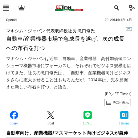
Special
2014年1月14日
マキシム・ジャパン 代表取締役社長 滝口修氏
自動車/産業機器市場で急成長を遂げ、次の成長
への布石を打つ
マキシム・ジャパンは近年、自動車、産業機器、高付加価値コン
シューマ機器市場にフォーカスし、それぞれでビジネス規模を広
げてきた。社長の滝口修氏は、「自動車、産業機器向けビジネス
をさらに拡大させることはもちろんだが、2014年は、先を見据
えた新しい布石を打つ」と語る。
[PR／EE Times]
PC用表示
Share
Post
LINE
Hatena
自動車向け、産業機器/マスマーケット向けビジネスが急伸