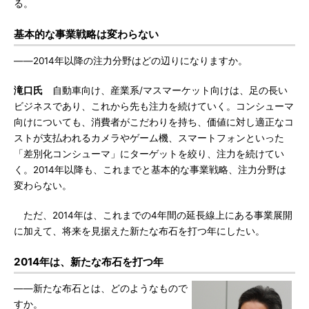
る。
基本的な事業戦略は変わらない
――2014年以降の注力分野はどの辺りになりますか。
滝口氏
自動車向け、産業系/マスマーケット向けは、足の長い
ビジネスであり、これから先も注力を続けていく。コンシューマ
向けについても、消費者がこだわりを持ち、価値に対し適正なコ
ストが支払われるカメラやゲーム機、スマートフォンといった
「差別化コンシューマ」にターゲットを絞り、注力を続けてい
く。2014年以降も、これまでと基本的な事業戦略、注力分野は
変わらない。
ただ、2014年は、これまでの4年間の延長線上にある事業展開
に加えて、将来を見据えた新たな布石を打つ年にしたい。
2014年は、新たな布石を打つ年
――新たな布石とは、どのようなもので
すか。