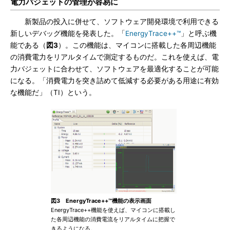
電力バジェットの管理が容易に
新製品の投入に併せて、ソフトウェア開発環境で利用できる
新しいデバッグ機能を発表した。「
EnergyTrace++™
」と呼ぶ機
能である（
図3
）。この機能は、マイコンに搭載した各周辺機能
の消費電力をリアルタイムで測定するものだ。これを使えば、電
力バジェットに合わせて、ソフトウェアを最適化することが可能
になる。「消費電力を突き詰めて低減する必要がある用途に有効
な機能だ」（TI）という。
図3 EnergyTrace++™機能の表示画面
EnergyTrace++機能を使えば、マイコンに搭載し
た各周辺機能の消費電流をリアルタイムに把握で
きるようになる。