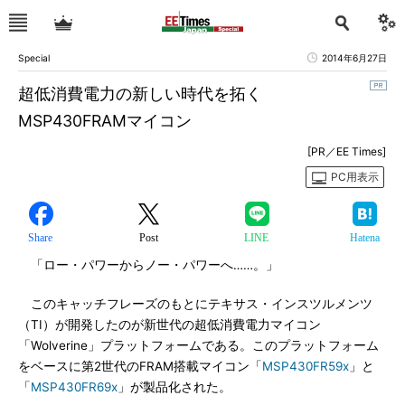
Special
2014年6月27日
超低消費電力の新しい時代を拓く
MSP430FRAMマイコン
[PR／EE Times]
PC用表示
Share
Post
LINE
Hatena
「ロー・パワーからノー・パワーへ……。」
このキャッチフレーズのもとにテキサス・インスツルメンツ
（TI）が開発したのが新世代の超低消費電力マイコン
「Wolverine」プラットフォームである。このプラットフォーム
をベースに第2世代のFRAM搭載マイコン「
MSP430FR59x
」と
「
MSP430FR69x
」が製品化された。