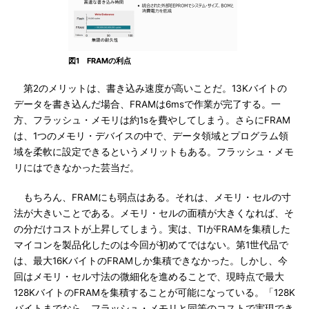
図1 FRAMの利点
第2のメリットは、書き込み速度が高いことだ。13Kバイトの
データを書き込んだ場合、FRAMは6msで作業が完了する。一
方、フラッシュ・メモリは約1sを費やしてしまう。さらにFRAM
は、1つのメモリ・デバイスの中で、データ領域とプログラム領
域を柔軟に設定できるというメリットもある。フラッシュ・メモ
リにはできなかった芸当だ。
もちろん、FRAMにも弱点はある。それは、メモリ・セルの寸
法が大きいことである。メモリ・セルの面積が大きくなれば、そ
の分だけコストが上昇してしまう。実は、TIがFRAMを集積した
マイコンを製品化したのは今回が初めてではない。第1世代品で
は、最大16KバイトのFRAMしか集積できなかった。しかし、今
回はメモリ・セル寸法の微細化を進めることで、現時点で最大
128KバイトのFRAMを集積することが可能になっている。「128K
バイトまでなら、フラッシュ・メモリと同等のコストで実現でき