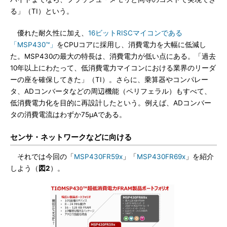
る」（TI）という。
優れた耐久性に加え、
16ビットRISCマイコンである
「MSP430™」
をCPUコアに採用し、消費電力を大幅に低減し
た。MSP430の最大の特長は、消費電力が低い点にある。「過去
10年以上にわたって、低消費電力マイコンにおける業界のリーダ
ーの座を確保してきた」（TI）。さらに、乗算器やコンパレー
タ、ADコンバータなどの周辺機能（ペリフェラル）もすべて、
低消費電力化を目的に再設計したという。例えば、ADコンバー
タの消費電流はわずか75μAである。
センサ・ネットワークなどに向ける
それでは今回の「
MSP430FR59x
」「
MSP430FR69x
」を紹介
しよう（
図2
）。