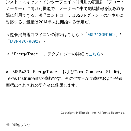
ンスト・スキャン・インターフェイスは汎用の流量計（フロー・
メーター）に向けた機能で、メーターの中で磁場情報を読み取る
際に利用できる。液晶コントローラは320セグメントのパネルに
対応する。量産は2014年末に開始する予定だ。
＜超低消費電力マイコンの詳細はこちら→「
MSP430FR59x
」/
「
MSP430FR69x
」＞
＜「EnergyTrace++」テクノロジーの詳細は
こちら
＞
※ MSP430、EnergyTrace++およびCode Composer Studioは
Texas Instrumentsの商標です。その他すべての商標および登録
商標はそれぞれの所有者に帰属します。
Copyright © ITmedia, Inc. All Rights Reserved.
関連リンク