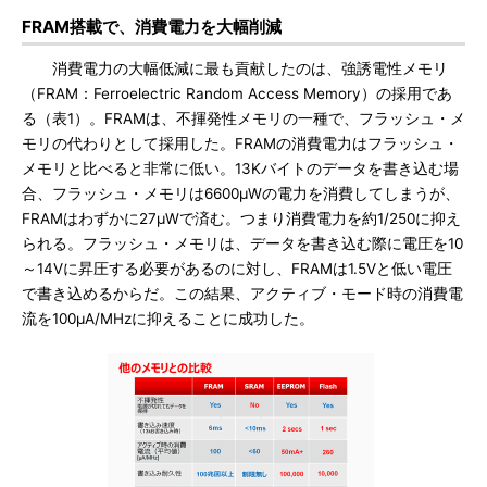
FRAM搭載で、消費電力を大幅削減
消費電力の大幅低減に最も貢献したのは、強誘電性メモリ
（FRAM：Ferroelectric Random Access Memory）の採用であ
る（表1）。FRAMは、不揮発性メモリの一種で、フラッシュ・メ
モリの代わりとして採用した。FRAMの消費電力はフラッシュ・
メモリと比べると非常に低い。13Kバイトのデータを書き込む場
合、フラッシュ・メモリは6600μWの電力を消費してしまうが、
FRAMはわずかに27μWで済む。つまり消費電力を約1/250に抑え
られる。フラッシュ・メモリは、データを書き込む際に電圧を10
～14Vに昇圧する必要があるのに対し、FRAMは1.5Vと低い電圧
で書き込めるからだ。この結果、アクティブ・モード時の消費電
流を100μA/MHzに抑えることに成功した。