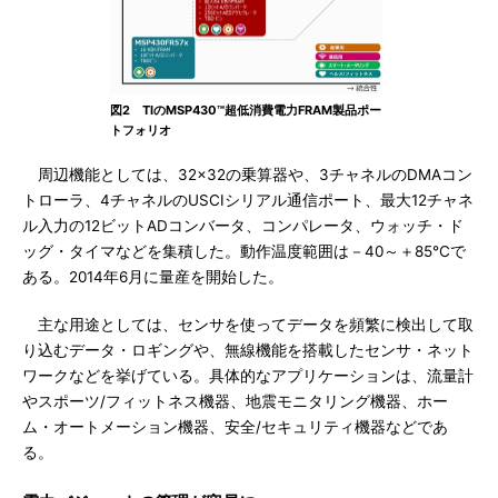
図2 TIのMSP430™超低消費電力FRAM製品ポー
トフォリオ
周辺機能としては、32×32の乗算器や、3チャネルのDMAコン
トローラ、4チャネルのUSCIシリアル通信ポート、最大12チャネ
ル入力の12ビットADコンバータ、コンパレータ、ウォッチ・ド
ッグ・タイマなどを集積した。動作温度範囲は－40～＋85℃で
ある。2014年6月に量産を開始した。
主な用途としては、センサを使ってデータを頻繁に検出して取
り込むデータ・ロギングや、無線機能を搭載したセンサ・ネット
ワークなどを挙げている。具体的なアプリケーションは、流量計
やスポーツ/フィットネス機器、地震モニタリング機器、ホー
ム・オートメーション機器、安全/セキュリティ機器などであ
る。