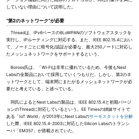
していない理由について説明した。
“第2のネットワーク”が必要
Threadは、IPv6ベースの6LoWPANのソフトウェアスタックを
実行し、IPルーティングに対応する。また、IEEE 802.15.4におい
て、ノードごとに暗号化/認証が必要な、最大250ノードに対応し
たメッシュネットワークをサポートするという。
Boross氏は、「Wi-Fiは非常に優れているため、今後もNest
Labsの全製品において採用していくつもりだ。しかし、第2のネ
ットワークとして、端末間にまたがるメッシュネットワークが必
要だと考えている」と述べている。
同氏によるとNest Labsの製品は、IEEE 802.15.4と初期バージ
ョンのThreadに対応しているという。EE Timesの姉妹サイトで
ある「IoT World」が2013年にNest Labsの
サーモスタットを分解
した際、IEEE 802.15.4-2003に対応したSilicon Labsのトランシ
ーバ「EM357」が搭載されていた。