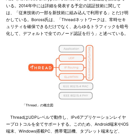
いる。2014年中には詳細を発表する予定の認証技術に関して
は、「従来技術の一部を新技術に組み込んで利用する」とだけ明
かしている。Boross氏は、「Threadネットワークは、常時セキ
ュリティを確保できるだけでなく、あらゆるトラフィックを暗号
化して、デフォルトで全てのノード認証を行う」と述べている。
「Thread」の概念図
ThreadはUDPレベルで動作し、IPv6アプリケーションレイヤ
ープロトコルを全てサポートする。このため、Android端末やiOS
端末、Windows搭載PC、携帯電話機、タブレット端末など、