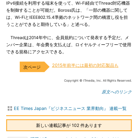
IPv6接続を利用する端末を使って、Wi-Fi経由でThread対応機器
を制御することが可能だ。Boross氏は、「一部の機器に関して
は、Wi-FiとIEEE802.15.4準拠のネットワーク間の橋渡し役を担
うことができると期待している」と述べる。
Threadは2014年中に、会員規約について発表する予定だ。メ
ンバー企業は、年会費を支払えば、ロイヤルティーフリーで使用
できる規格にアクセスできる。
2015年前半には最初の対応製品も
Copyright © ITmedia, Inc. All Rights Reserved.
原文へのリンク
EE Times Japan『ビジネスニュース 業界動向』 連載一覧
新しい連載記事が 102 件あります