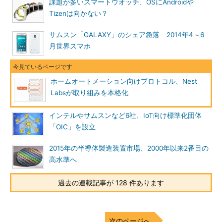
課題が多いスマートウオッチ、OSにAndroidや
Tizenは向かない？
サムスン「GALAXY」のシェア急落 2014年4～6
月世界スマホ
ホームオートメーション向けプロトコル、Nest
Labsが取り組みを本格化
インテルやサムスンなど6社、IoT向け標準化団体
「OIC」を設立
2015年の半導体製造装置市場、2000年以来2番目の
高水準へ
過去の連載記事が 128 件あります
次のページへ