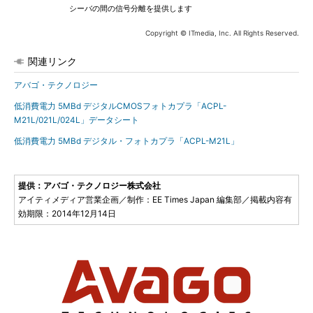
シーバの間の信号分離を提供します
Copyright © ITmedia, Inc. All Rights Reserved.
関連リンク
アバゴ・テクノロジー
低消費電力 5MBd デジタルCMOSフォトカプラ「ACPL-
M21L/021L/024L」データシート
低消費電力 5MBd デジタル・フォトカプラ「ACPL-M21L」
提供：アバゴ・テクノロジー株式会社
アイティメディア営業企画／制作：EE Times Japan 編集部／掲載内容有
効期限：2014年12月14日