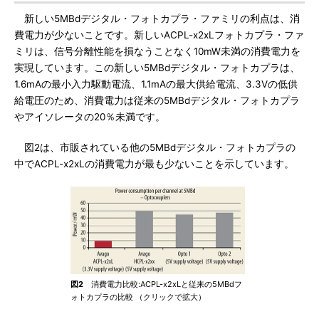
新しい5MBdデジタル・フォトカプラ・ファミリの利点は、消
費電力が少ないことです。新しいACPL-x2xLフォトカプラ・ファ
ミリは、信号分離性能を損なうことなく10mW未満の消費電力を
実現しています。この新しい5MBdデジタル・フォトカプラは、
1.6mAの最小入力駆動電流、1.1mAの最大供給電流、3.3Vの低供
給電圧のため、消費電力は従来の5MBdデジタル・フォトカプラ
やアイソレータの20％未満です。
図2は、市販されている他の5MBdデジタル・フォトカプラの
中でACPL-x2xLの消費電力が最も少ないことを示しています。
図2
消費電力比較:ACPL-x2xLと従来の5MBdフ
ォトカプラの比較 （クリックで拡大）