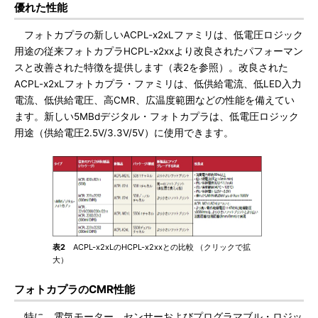
優れた性能
フォトカプラの新しいACPL-x2xLファミリは、低電圧ロジック
用途の従来フォトカプラHCPL-x2xxより改良されたパフォーマン
スと改善された特徴を提供します（表2を参照）。改良された
ACPL-x2xLフォトカプラ・ファミリは、低供給電流、低LED入力
電流、低供給電圧、高CMR、広温度範囲などの性能を備えてい
ます。新しい5MBdデジタル・フォトカプラは、低電圧ロジック
用途（供給電圧2.5V/3.3V/5V）に使用できます。
表2
ACPL-x2xLのHCPL-x2xxとの比較 （クリックで拡
大）
フォトカプラのCMR性能
特に、電気モーター、センサーおよびプログラマブル・ロジッ