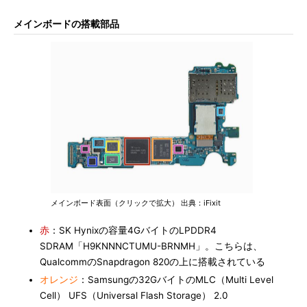
メインボードの搭載部品
メインボード表面（クリックで拡大） 出典：iFixit
赤
：SK Hynixの容量4GバイトのLPDDR4
SDRAM「H9KNNNCTUMU-BRNMH」。こちらは、
QualcommのSnapdragon 820の上に搭載されている
オレンジ
：Samsungの32GバイトのMLC（Multi Level
Cell） UFS（Universal Flash Storage） 2.0