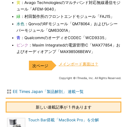
黄
：Avago Technologiesのマルチバンド対応無線通信モジ
ュール「AFEM-9040」
緑
：村田製作所のフロントエンドモジュール「FAJ15」
水色
：QorvoのRFモジュール「QM78064」およびレシー
バーモジュール「QM63001A」
青
：QualcommのオーディオCODEC「WCD9335」
ピンク
：Maxim Integratedの電源管理IC「MAX77854」お
よびオーディオアンプ「MAX98506BEWV」
メインボード裏面は？
Copyright © ITmedia, Inc. All Rights Reserved.
EE Times Japan「製品解剖」 連載一覧
新しい連載記事が 1 件あります
Touch Bar搭載「MacBook Pro」を分解