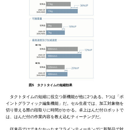
図5 タクトタイムの短縮効果
タクトタイムの短縮に役立つ新機能が他に2つある。1つは「ポ
イントグラフィック編集機能」だ。セル生産では、加工対象物を
切り替える際の段取りに時間がかかる。卓上はんだ付ロボットで
は、はんだ付の作業内容を教え込むティーチングだ。
従来品ではできなかったオフラインティーチングに新製品で対