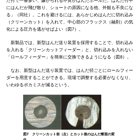
だ付で一番多い、嫌がられる不良がはんだボールだ。はんだ付中
にはんだが飛び散り、ショートの原因になる他、外観も不良にな
る」（同社）。これを避けるには、あらかじめはんだに切れ込み
（クリーンカット）を入れて、中心部のフラックス（融剤）の気
化による圧力を逃がせばよい（図7）。
新製品では、新型はんだ送り装置を採用することで、切れ込み
を入れる「クリーンカットフィーダー」と、切れ込みを入れない
「ロールフィーダー」を簡単に交換できるようになる（図8）。
なお、新型はんだ送り装置では、はんだ径ごとにロールフィー
ダーを用意することができる。現場で調整する必要がなくなり、
いわゆるポカミスが減るという。
図7 クリーンカット前（左）とカット後のはんだ断面の変
化