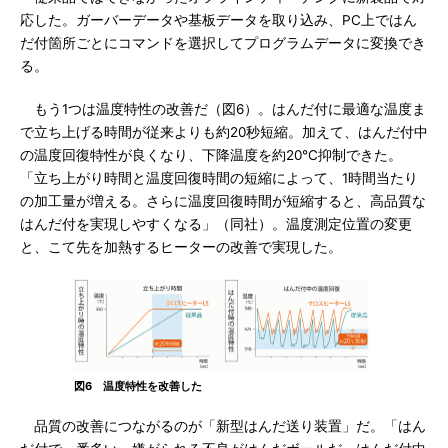
応した。ガーバーデータや基板データを取り込み、PC上ではん
だ付箇所ごとにコマンドを選択してプログラムデータに変換でき
る。
もう1つは温度特性の改善だ（図6）。はんだ付に最適な温度ま
で立ち上げる時間が従来よりも約20秒短縮。加えて、はんだ付中
の温度回復特性が良くなり、下降温度を約20℃抑制できた。
「立ち上がり時間と温度回復時間の短縮によって、1時間当たり
の加工量が増える。さらに温度回復時間が短縮すると、高品質な
はんだ付を実現しやすくなる」（同社）。温度測定位置の変更
と、こて先を加熱するヒーターの改善で実現した。
図6 温度特性を改善した
品質の改善につながるのが「新型はんだ送り装置」だ。「はん