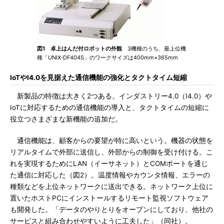
図1 卓上はんだ付ロボットの外観
3機種のうち、最上位機
種「UNIX-DF404S」のワークサイズは400mm×365mm
IoTやI4.0を見据えた通信機能の強化とタクトタイム短縮
新製品の特徴は大きく2つある。インダストリー4.0（I4.0）や
IoTに対応するための通信機能の導入と、タクトタイムの短縮に
役立つさまざまな新機能の追加だ。
通信機能は、顧客からの要望が特に高いという。機器の状態を
リアルタイムで外部に送信し、外部からの制御を受け付ける。こ
れを実現するためにLAN（イーサネット）とCOMポートを通じ
た通信に対応した（図2）。温度情報やカウンタ情報、エラーの
種類などを上位ネットワークに送出できる。ネットワーク上位に
置いたホストPCにインストールするリモート監視ソフトウェア
も開発した。「データのやりとりをオープンにしており、他社の
サービスと組み合わせやすいように工夫した」（同社）。