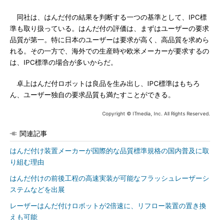
同社は、はんだ付の結果を判断する一つの基準として、IPC標
準も取り扱っている。はんだ付の評価は、まずはユーザーの要求
品質が第一。特に日本のユーザーは要求が高く、高品質を求めら
れる。その一方で、海外での生産時や欧米メーカーが要求するの
は、IPC標準の場合が多いからだ。
卓上はんだ付ロボットは良品を生み出し、IPC標準はもちろ
ん、ユーザー独自の要求品質も満たすことができる。
Copyright © ITmedia, Inc. All Rights Reserved.
関連記事
はんだ付け装置メーカーが国際的な品質標準規格の国内普及に取
り組む理由
はんだ付けの前後工程の高速実装が可能なフラッシュレーザーシ
ステムなどを出展
レーザーはんだ付けロボットが2倍速に、リフロー装置の置き換
えも可能