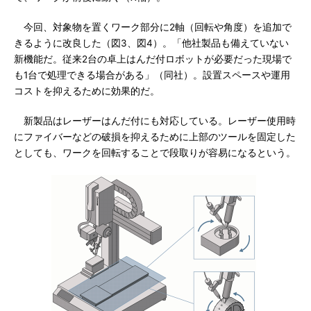
今回、対象物を置くワーク部分に2軸（回転や角度）を追加で
きるように改良した（図3、図4）。「他社製品も備えていない
新機能だ。従来2台の卓上はんだ付ロボットが必要だった現場で
も1台で処理できる場合がある」（同社）。設置スペースや運用
コストを抑えるために効果的だ。
新製品はレーザーはんだ付にも対応している。レーザー使用時
にファイバーなどの破損を抑えるために上部のツールを固定した
としても、ワークを回転することで段取りが容易になるという。