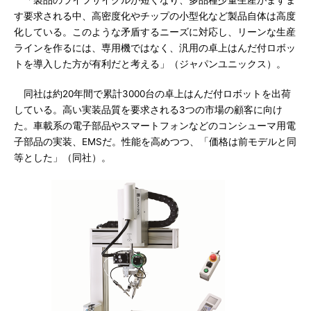
「製品のライフサイクルが短くなり、多品種少量生産がますま
す要求される中、高密度化やチップの小型化など製品自体は高度
化している。このような矛盾するニーズに対応し、リーンな生産
ラインを作るには、専用機ではなく、汎用の卓上はんだ付ロボッ
トを導入した方が有利だと考える」（ジャパンユニックス）。
同社は約20年間で累計3000台の卓上はんだ付ロボットを出荷
している。高い実装品質を要求される3つの市場の顧客に向け
た。車載系の電子部品やスマートフォンなどのコンシューマ用電
子部品の実装、EMSだ。性能を高めつつ、「価格は前モデルと同
等とした」（同社）。