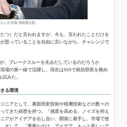
ンズ 社長 清水照士氏
たつ）だと言われますが、今も、言われたことだけを
員が思っていることを自由に言いながら、チャレンジで
化が、ブレークスルーを生みだしているのだろうか
現場の第一線で活躍し、現在はSSSで統括部長を務め
を試みた。
できる環境
ジニアとして、裏面照射技術や積層技術などの数々の
会ってきた経歴を持つ。「感度を高める、ノイズを抑え
ジニアがアイデアを出し合い、開発に着手し、市場で使
す。そして、「重要なのは、アイデア。もっと新しいア