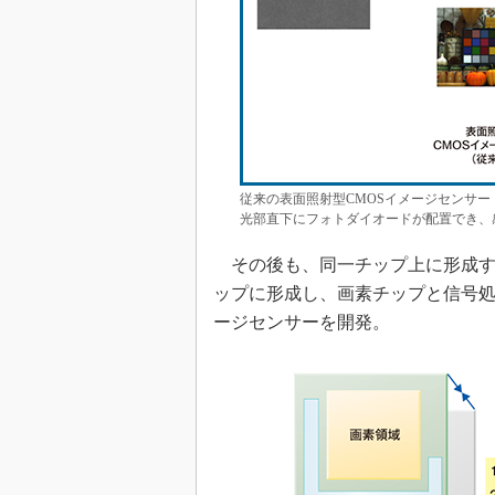
従来の表面照射型CMOSイメージセンサー
光部直下にフォトダイオードが配置でき、
その後も、同一チップ上に形成す
ップに形成し、画素チップと信号処
ージセンサーを開発。