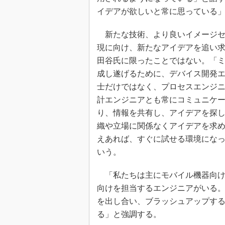
イデアが欲しいと常に思っている
新たな技術、より良いイメージセ
現に向け、新たなアイデアを追い
田谷氏に限ったことではない。「
成し遂げるために、デバイス開発
士だけではなく、プロセスエンジ
計エンジニアとも常にコミュニケ
り、情報を共有し、アイデアを探
織や立場に関係なくアイデアを求
えあれば、すぐに試せる環境にな
いう。
「私たちは主にモバイル機器向け
向けを担当するエンジニアがいる
を出し合い、ブラッシュアップす
る」と強調する。