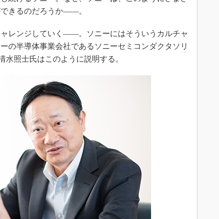
ができるのだろうか――。
ャレンジしていく――。ソニーにはそういうカルチャ
ニーの半導体事業会社であるソニーセミコンダクタソリ
る清水照士氏はこのように説明する。