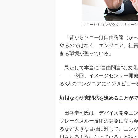
ソニーセミコンダクタソリューショ
「昔からソニーは自由闊達（かっ
やるのではなく、エンジニア、社
きる環境が整っている」
果たして本当に“自由闊達”な文
――。今回、イメージセンサー開発
る3人のエンジニアにインタビュー
垣根なく研究開発を進めることが
田谷圭司氏は、デバイス開発エン
ブレークスルー技術の開発に立ち
るなど大きな目標に対して、エン
用されるようになっている」と話