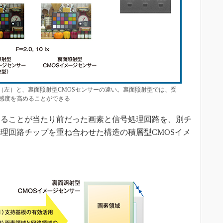
（左）と、裏面照射型CMOSセンサーの違い。裏面照射型では、受
感度を高めることができる
ることが当たり前だった画素と信号処理回路を、別チ
理回路チップを重ね合わせた構造の積層型CMOSイメ