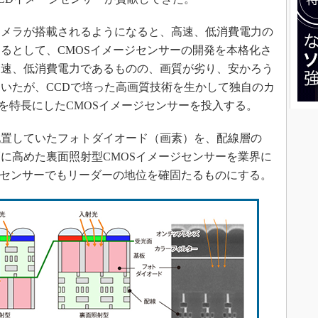
カメラが搭載されるようになると、高速、低消費電力の
るとして、CMOSイメージセンサーの開発を本格化さ
も高速、低消費電力であるものの、画質が劣り、安かろう
いたが、CCDで培った高画質技術を生かして独自のカ
質を特長にしたCMOSイメージセンサーを投入する。
置していたフォトダイオード（画素）を、配線層の
に高めた裏面照射型CMOSイメージセンサーを業界に
ジセンサーでもリーダーの地位を確固たるものにする。