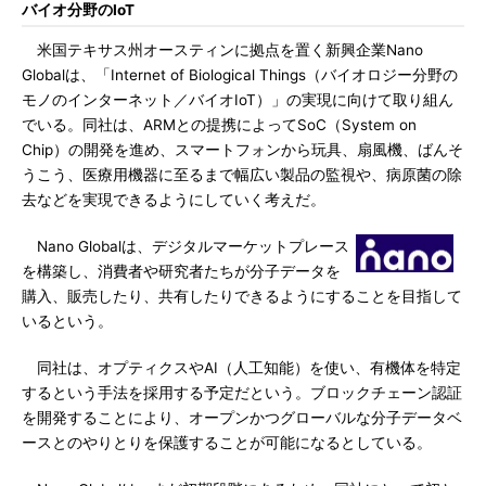
バイオ分野のIoT
米国テキサス州オースティンに拠点を置く新興企業Nano
Globalは、「Internet of Biological Things（バイオロジー分野の
モノのインターネット／バイオIoT）」の実現に向けて取り組ん
でいる。同社は、ARMとの提携によってSoC（System on
Chip）の開発を進め、スマートフォンから玩具、扇風機、ばんそ
うこう、医療用機器に至るまで幅広い製品の監視や、病原菌の除
去などを実現できるようにしていく考えだ。
Nano Globalは、デジタルマーケットプレース
を構築し、消費者や研究者たちが分子データを
購入、販売したり、共有したりできるようにすることを目指して
いるという。
同社は、オプティクスやAI（人工知能）を使い、有機体を特定
するという手法を採用する予定だという。ブロックチェーン認証
を開発することにより、オープンかつグローバルな分子データベ
ースとのやりとりを保護することが可能になるとしている。