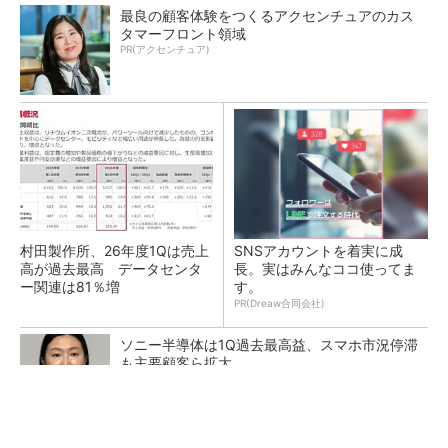
最良の顧客体験をつくるアクセンチュアのカス
タマーフロント領域
PR(アクセンチュア)
村田製作所、26年度1Qは売上
SNSアカウントを着実に成
高が過去最高 データセンタ
長。実はみんなココ使ってま
ー関連は81％増
す。
PR(Dreaw合同会社)
ソニー半導体は1Q過去最高益、スマホ市況停滞
も主要顧客ら拡大