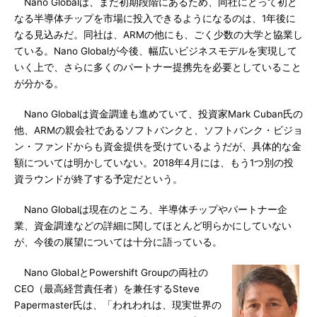
Nano Globalは、まだ初期段階にあるため、同社にとって初と
なる半導体チップを市場に投入できるようになるのは、1年後に
なる見込みだ。同社は、ARMの他にも、ごく少数の大学と協業し
ている。Nano Globalが今後、幅広いビジネスモデルを実現して
いく上で、さらに多くのパートナー提携先を必要としていること
が分かる。
Nano Globalは資金調達も進めていて、投資家Mark Cuban氏の
他、ARMの親会社であるソフトバンクと、ソフトバンク・ビジョ
ン・ファンドからも資金提供を受けているようだが、具体的な金
額については明かしていない。2018年4月には、もう1つ別の投
資ラウンドが終了する予定だという。
Nano Globalは現在のところ、半導体チップやパートナー企
業、資金調達などの詳細に関してほとんど明らかにしていない
が、今後の展望については十分に語っている。
Nano GlobalとPowershift Groupの両社の
CEO（最高経営責任者）を兼任するSteve
Papermaster氏は、「われわれは、現実世界の