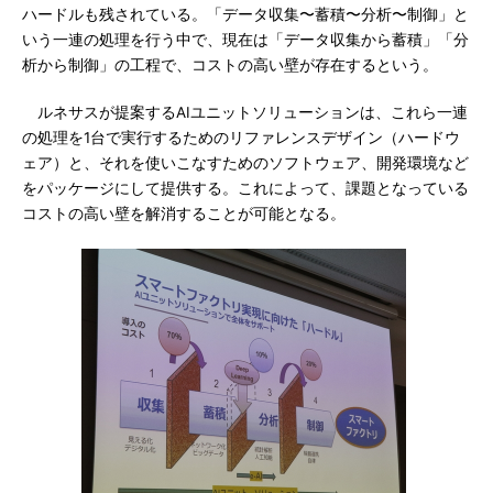
ハードルも残されている。「データ収集〜蓄積〜分析〜制御」と
いう一連の処理を行う中で、現在は「データ収集から蓄積」「分
析から制御」の工程で、コストの高い壁が存在するという。
ルネサスが提案するAIユニットソリューションは、これら一連
の処理を1台で実行するためのリファレンスデザイン（ハードウ
ェア）と、それを使いこなすためのソフトウェア、開発環境など
をパッケージにして提供する。これによって、課題となっている
コストの高い壁を解消することが可能となる。