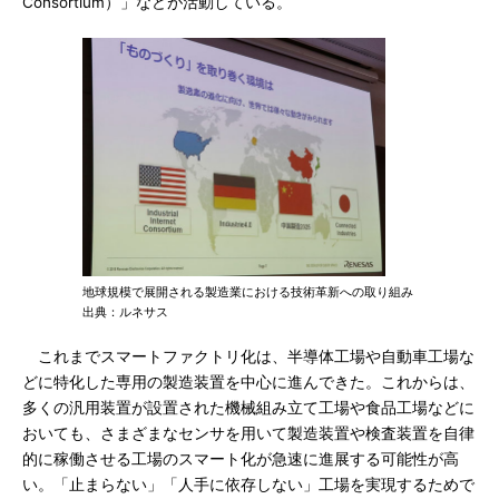
Consortium）」などが活動している。
地球規模で展開される製造業における技術革新への取り組み
出典：ルネサス
これまでスマートファクトリ化は、半導体工場や自動車工場な
どに特化した専用の製造装置を中心に進んできた。これからは、
多くの汎用装置が設置された機械組み立て工場や食品工場などに
おいても、さまざまなセンサを用いて製造装置や検査装置を自律
的に稼働させる工場のスマート化が急速に進展する可能性が高
い。「止まらない」「人手に依存しない」工場を実現するためで