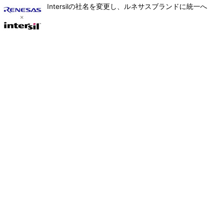
Intersilの社名を変更し、ルネサスブランドに統一へ