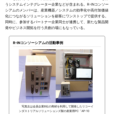
うシステムインテグレーター企業などが含まれる。R-INコンソー
シアムのメンバーは、産業機器／システムの効率化や高付加価値
化につながるソリューションを顧客にワンストップで提供する。
同時に、参加するパートナー企業同士が連携して、新たな製品開
発やビジネス開拓を行う共創の場にもなっている。
R-INコンソーシアムの活動事例
写真左は会員企業8社の商材を利用して開発したリコーイ
ンダストリアルソリューションズ製の産業用PC「AP-10