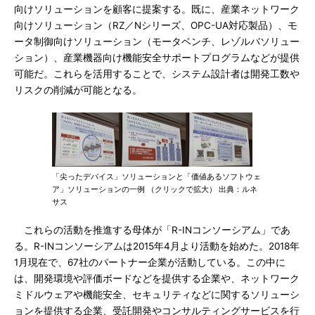
向けソリューションを顧客に提案する。既に、産業ネットワーク
向けソリューション（RZ／Nシリーズ、OPC-UA対応製品）、モ
ータ制御向けソリューション（モータベンチ、レゾルバソリュー
ション）、産業機器向け機能安全サポートプログラムなどが提供
可能だ。これらを活用することで、システム設計者は開発工数や
リスクの削減が可能となる。
「尖ったデバイス」ソリューションと「価値あるソフトウェ
ア」ソリューションの一例 （クリックで拡大） 出典：ルネ
サス
これらの活動を推進する母体が「R-INコンソーシアム」であ
る。R-INコンソーシアムは2015年4月より活動を始めた。2018年
1月現在で、67社のパートナー企業が活動している。この中に
は、開発環境や評価ボードなどを提供する企業や、ネットワーク
ミドルウェアや機能安全、セキュリティなどに関するソリューシ
ョンを提供する企業、受託開発やコンサルティングサービスを行