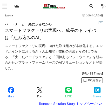
Special
2018年2月28日
パートナーと一緒に歩みながら
スマートファクトリの実現へ。成長のドライバ
は「組み込みのAI」
スマートファクトリの実現に向けた取り組みが本格化する。エン
ドポイントにおけるAI（人工知能）技術の実装もその1つであ
る。「尖ったハードウェア」と「価値あるソフトウェア」を組み
合わせたプラットフォームベースのAIソリューションなども登場
した。
[PR／EE Times]
PC用表示
Share
Post
LINE
Hatena
Renesas Solution Story トップページへ＞