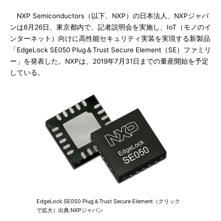
NXP Semiconductors（以下、NXP）の日本法人、NXPジャパ
ンは6月26日、東京都内で、記者説明会を実施し、IoT（モノのイ
ンターネット）向けに高性能セキュリティ実装を実現する新製品
「EdgeLock SE050 Plug＆Trust Secure Element（SE）ファミリ
ー」を発表した。NXPは、2019年7月31日までの量産開始を予定
している。
EdgeLock SE050 Plug＆Trust Secure Element（クリック
で拡大）出典:NXPジャパン