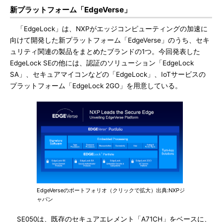
新プラットフォーム「EdgeVerse」
「EdgeLock」は、NXPがエッジコンピューティングの加速に
向けて開発した新プラットフォーム「EdgeVerse」のうち、セキ
ュリティ関連の製品をまとめたブランドの1つ。今回発表した
EdgeLock SEの他には、認証のソリューション「EdgeLock
SA」、セキュアマイコンなどの「EdgeLock」、IoTサービスの
プラットフォーム「EdgeLock 2GO」を用意している。
EdgeVerseのポートフォリオ（クリックで拡大）出典:NXPジ
ャパン
SE050は、既存のセキュアエレメント「A71CH」をベースに、