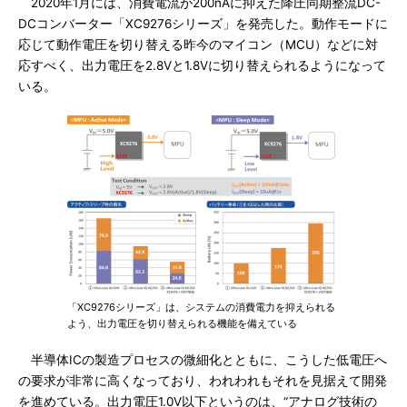
2020年1月には、消費電流が200nAに抑えた降圧同期整流DC-
DCコンバーター「XC9276シリーズ」を発売した。動作モードに
応じて動作電圧を切り替える昨今のマイコン（MCU）などに対
応すべく、出力電圧を2.8Vと1.8Vに切り替えられるようになって
いる。
「XC9276シリーズ」は、システムの消費電力を抑えられる
よう、出力電圧を切り替えられる機能を備えている
半導体ICの製造プロセスの微細化とともに、こうした低電圧へ
の要求が非常に高くなっており、われわれもそれを見据えて開発
を進めている。出力電圧1.0V以下というのは、“アナログ技術の