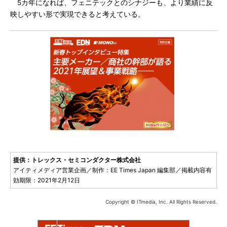
5カ年になれば、フェニテックとのシナジーも、より業績に反
映しやすい形で実現できると考えている。
提供：トレックス・セミコンダクター株式会社
アイティメディア営業企画／制作：EE Times Japan 編集部／掲載内容有
効期限：2021年2月12日
Copyright © ITmedia, Inc. All Rights Reserved.