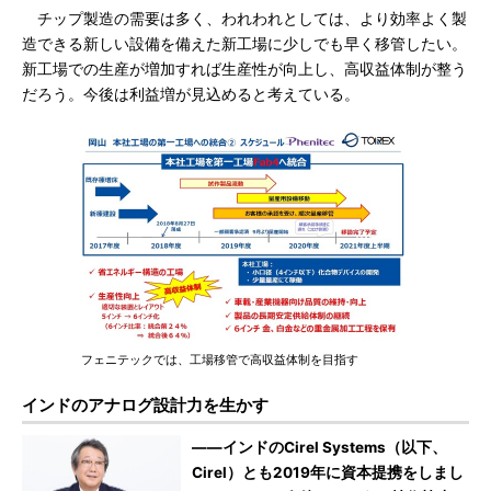
チップ製造の需要は多く、われわれとしては、より効率よく製
造できる新しい設備を備えた新工場に少しでも早く移管したい。
新工場での生産が増加すれば生産性が向上し、高収益体制が整う
だろう。今後は利益増が見込めると考えている。
フェニテックでは、工場移管で高収益体制を目指す
インドのアナログ設計力を生かす
――インドのCirel Systems（以下、
Cirel）とも2019年に資本提携をしまし