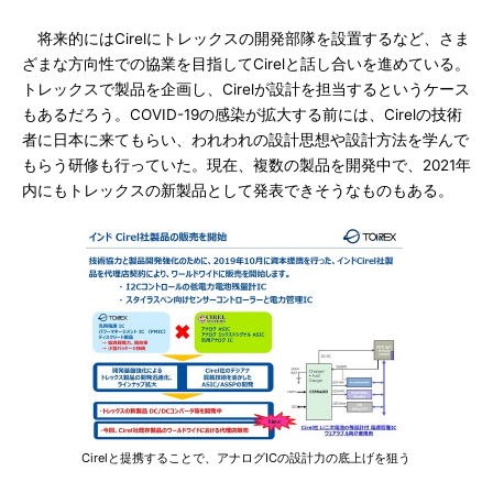
将来的にはCirelにトレックスの開発部隊を設置するなど、さま
ざまな方向性での協業を目指してCirelと話し合いを進めている。
トレックスで製品を企画し、Cirelが設計を担当するというケース
もあるだろう。COVID-19の感染が拡大する前には、Cirelの技術
者に日本に来てもらい、われわれの設計思想や設計方法を学んで
もらう研修も行っていた。現在、複数の製品を開発中で、2021年
内にもトレックスの新製品として発表できそうなものもある。
Cirelと提携することで、アナログICの設計力の底上げを狙う