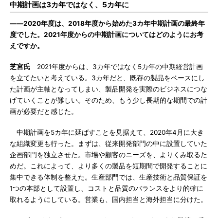
中期計画は3カ年ではなく、5カ年に
――2020年度は、2018年度から始めた3カ年中期計画の最終年
度でした。2021年度からの中期計画についてはどのようにお考
えですか。
芝宮氏
2021年度からは、3カ年ではなく5カ年の中期経営計画
を立てたいと考えている。3カ年だと、既存の製品をベースにし
た計画が主軸となってしまい、製品開発を実際のビジネスにつな
げていくことが難しい。そのため、もう少し長期的な期間での計
画が必要だと感じた。
中期計画を5カ年に延ばすことを見据えて、2020年4月に大き
な組織変更も行った。まずは、従来開発部門の中に設置していた
企画部門を独立させた。市場や顧客のニーズを、よりくみ取るた
めだ。これによって、より多くの製品を短期間で開発することに
集中できる体制を整えた。生産部門では、生産技術と品質保証を
1つの本部として設置し、コストと品質のバランスをより的確に
取れるようにしている。営業も、国内担当と海外担当に分けた。