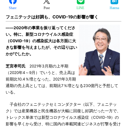
Share
Post
LINE
Hatena
フェニテックは好調も、COVID-19の影響が響く
――2020年の事業を振り返ってくださ
い。特に、新型コロナウイルス感染症
（COVID-19）の感染拡大は各方面に大
きな影響を与えましたが、その辺りはい
かがでしたか。
芝宮孝司氏
2021年3月期の上半期
（2020年4～9月）でいうと、売上高は
前期比10.4％増となった。2021年3月期
通期の売上高としては、前期比7％増となる230億円と予想して
いる。
子会社のフェニテックセミコンダクター（以下、フェニテッ
ク）では産業機器と民生機器が大幅に回復し好調だった一方で、
トレックス単体では新型コロナウイルス感染症（COVID-19）の
影響を早くから受け、特に国内の車載関連ビジネスが打撃を受け