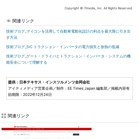
Copyright © ITmedia, Inc. All Rights Reserved.
関連リンク
技術ブログ_マイコンを活用して自動車電動化設計の利点を最大限に引き出
す方法
技術ブログ_SiC トラクション・インバータの電力損失と放熱の低減
技術ブログ_ゲート・ドライバとトラクション・インバータ・システムの機
能安全について理解する
提供：日本テキサス・インスツルメンツ合同会社
アイティメディア営業企画／制作：EE Times Japan 編集部／掲載内容有
効期限：2022年12月24日
関連リンク