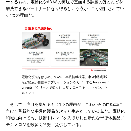
ーするもの。電動化やADASの実現で直面する課題のほとんどを
解決できるパートナーになり得るという点が、TIが注目されてい
る1つの理由だ。
電動化領域をはじめ、ADAS、車載情報機器、車体制御領域
など幅広い自動車アプリケーションをカバーするTexas instr
uments［クリックで拡大］ 出所：日本テキサス・インスツ
ルメンツ
そして、注目を集めるもう1つの理由が、これからの自動車に
向けた革新的な半導体製品を次々と生みだしている点だ。電動化
領域に向けても、技術トレンドを先取りした新たな半導体製品／
テクノロジを数多く開発、提供している。