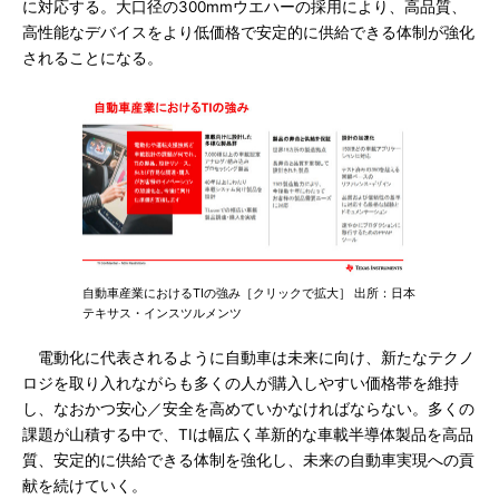
に対応する。大口径の300mmウエハーの採用により、高品質、
高性能なデバイスをより低価格で安定的に供給できる体制が強化
されることになる。
自動車産業におけるTIの強み［クリックで拡大］ 出所：日本
テキサス・インスツルメンツ
電動化に代表されるように自動車は未来に向け、新たなテクノ
ロジを取り入れながらも多くの人が購入しやすい価格帯を維持
し、なおかつ安心／安全を高めていかなければならない。多くの
課題が山積する中で、TIは幅広く革新的な車載半導体製品を高品
質、安定的に供給できる体制を強化し、未来の自動車実現への貢
献を続けていく。