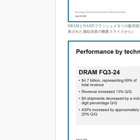
DRAMとNANDフラッシュメモリの販売状況［クリ
表された連結決算の概要スライドから）