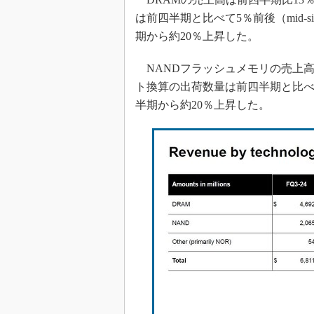
は前四半期と比べて5％前後（mid-si
期から約20％上昇した。
NANDフラッシュメモリの売上高は
ト換算の出荷数量は前四半期と比べて6％～9
半期から約20％上昇した。