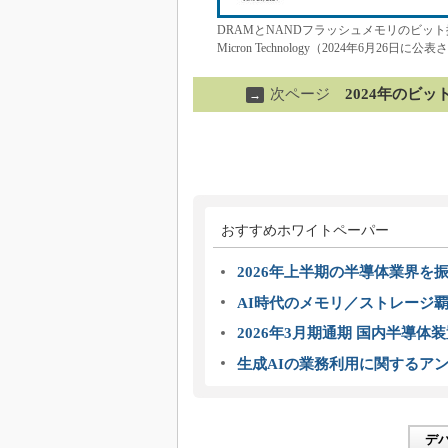
DRAMとNANDフラッシュメモリのビッ
Micron Technology（2024年6月2
次ページ
2024年のビ
→
おすすめホワイトペーパー
2026年上半期の半導体業界を振
AI時代のメモリ／ストレージ覇
2026年3月期通期 国内半導体
生成AIの業務利用に関するアン
デ