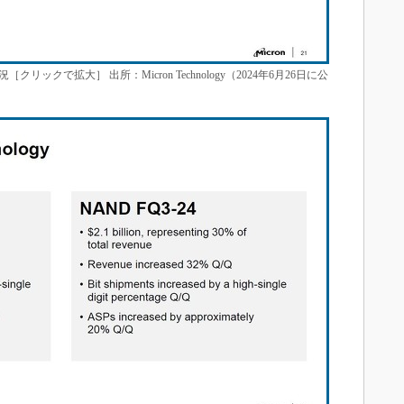
ックで拡大］ 出所：Micron Technology（2024年6月26日に公