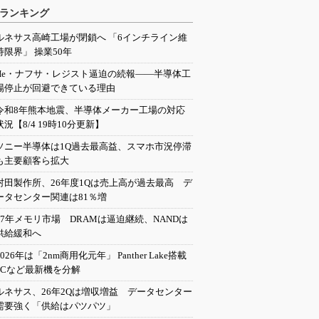
ランキング
ルネサス高崎工場が閉鎖へ 「6インチライン維
持限界」 操業50年
He・ナフサ・レジスト逼迫の続報――半導体工
場停止が回避できている理由
令和8年熊本地震、半導体メーカー工場の対応
状況【8/4 19時10分更新】
ソニー半導体は1Q過去最高益、スマホ市況停滞
も主要顧客ら拡大
村田製作所、26年度1Qは売上高が過去最高 デ
ータセンター関連は81％増
27年メモリ市場 DRAMは逼迫継続、NANDは
供給緩和へ
2026年は「2nm商用化元年」 Panther Lake搭載
PCなど最新機を分解
ルネサス、26年2Qは増収増益 データセンター
需要強く「供給はパツパツ」