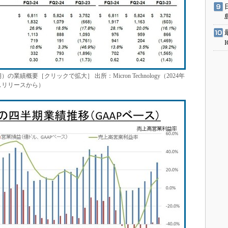
の業績概要［クリックで拡大］ 出所：Micron Technology（2024年
スリリースから）