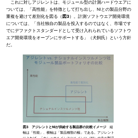
これに対しアジレントは、モジュール型の計測ハードウエアに
ついては、「高性能」を特徴として打ち出し、NIとの製品分野の
重複を避けて差別化を図る（
図3
）。計測ソフトウエア開発環境
については、「当社独自の製品を投入するのではなく、市場です
でにデファクトスタンダードとして受け入れられているソフトウ
エア開発環境をオープンにサポートする」（犬飼氏）という方針
だ。
図3 アジレントとNIが供給する製品群の比較イメージ
縦
軸は「性能」、横軸は「製品種類の幅」である。アジレント