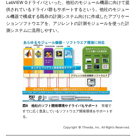
LabVIEW Gドライバといった、他社のモジュール機器に向けて提
供されているドライバ群もサポートするという。他社のモジュー
ル機器で構成する既存の計測システム向けに作成したアプリケー
ションソフトウエアを、アジレントの計測モジュールを使った計
測システムに流用しやすい。
図6 他社のソフト開発環境やドライバもサポート
市場で
すでに広く普及しているソフトウエア開発環境をサポートす
る。
Copyright © ITmedia, Inc. All Rights Reserved.