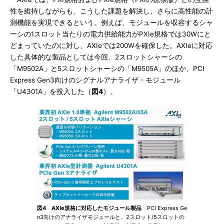
性を維持しながらも、こうした課題を解決し、さらに高性能の計
測機能を実現できるという。例えば、モジュールを収容するシャ
ーシの1スロット当たりの電力供給能力がPXIe規格では30Wにと
どまっていたのに対し、AXIeでは200Wを確保した。AXIeに対応
した具体的な製品としては今回、2スロットシャーシの
「M9502A」と5スロットシャーシの「M9505A」のほか、PCI
Express Gen3向けのシグナルアナライザ・モジュール
「U4301A」を投入した（
図4
）。
図4 AXIe規格に対応したモジュール製品
PCI Express Ge
n3向けのアナライザモジュールと、2スロット/5スロットの