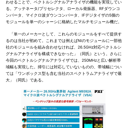
わせることで、ベクトルシグナルアナライザの機能を実現してい
る。アッテネータ/プリセレクタ、ローカル発振器、RFダウンコ
ンバータ、マイクロ波ダウンコンバータ、IFデジタイザの5個の
モジュールを単一のシャーシに格納したマルチモジュール機だ。
「単一のメーカーとして、これらのモジュールをすべて提供す
るのは当社が初めて。これまでは例えばNIのモジュールに一部他
社のモジュールを組み合わせなければ、26.5GHz対応ベクトルシ
グナルアナライザを構成できなかった」（同氏）という。さらに
今回のベクトルシグナルアナライザでは、250MHzと広い解析帯
域幅も実現した。掃引には対応していないものの、帯域幅につい
ては「ワンボックス型も含む当社のスペクトラムアナライザで最
大」（同氏）である。