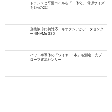
トランスと平滑コイルを「一体化」 電源サイズ
を3分の2に
直接液冷に初対応、キオクシアがデータセンタ
ー用NVMe SSD
パワー半導体の「ワイヤー1本」も測定 光プ
ローブ電流センサー