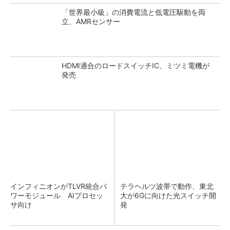
「世界最小級」の消費電流と低電圧駆動を両
立、AMRセンサー
HDMI適合のロードスイッチIC、ミツミ電機が
発売
インフィニオンがTLVR統合パ
テラヘルツ波帯で動作、東北
ワーモジュール AIプロセッ
大が6Gに向けた光スイッチ開
サ向け
発