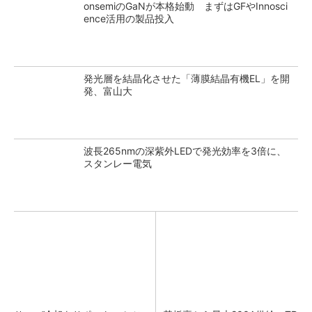
onsemiのGaNが本格始動 まずはGFやInnosci
ence活用の製品投入
発光層を結晶化させた「薄膜結晶有機EL」を開
発、富山大
波長265nmの深紫外LEDで発光効率を3倍に、
スタンレー電気