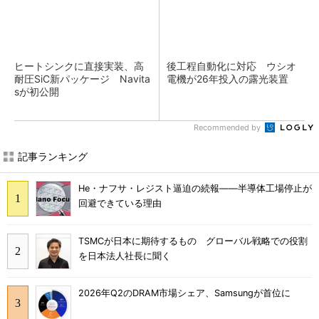
ヒートシンクに直接実装、高
後工程自動化に対応 ウシオ
耐圧SiC新パッケージ Navita
電機が26年投入の露光装置
sが初公開
Recommended by
記事ランキング
He・ナフサ・レジスト逼迫の続報――半導体工場停止が
回避できている理由
TSMCが日本に期待するもの グローバル戦略での役割
を日本法人社長に聞く
2026年Q2のDRAM市場シェア、Samsungが首位に