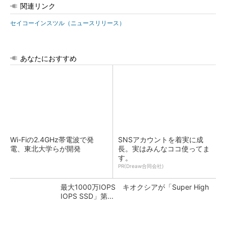
関連リンク
セイコーインスツル（ニュースリリース）
あなたにおすすめ
Wi-Fiの2.4GHz帯電波で発
SNSアカウントを着実に成
電、東北大学らが開発
長。実はみんなココ使ってま
す。
PR(Dreaw合同会社)
最大1000万IOPS キオクシアが「Super High
IOPS SSD」第...