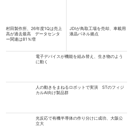
村田製作所、26年度1Qは売上
JDIが鳥取工場を売却、車載用
高が過去最高 データセンタ
液晶パネル拠点
ー関連は81％増
電子デバイスが機能を組み替え、生き物のよう
に動く
人の動きをまねるロボットで実演 STのフィジ
カルAI向け製品群
光反応で有機半導体の作り分けに成功、大阪公
立大