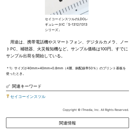
セイコーインスツルのLDOレ
ギュレータIC「S-1312/1313
シリーズ」
用途は、携帯電話機やスマートフォン、デジタルカメラ、ノー
トPC、補聴器、火災報知機など。サンプル価格は100円。すでに
サンプル出荷を開始している。
＊1）サイズが40mm×40mm×0.8mm（4層、銅配線率50％）のプリント基板を
使ったとき。
関連キーワード
セイコーインスツル
Copyright © ITmedia, Inc. All Rights Reserved.
関連情報