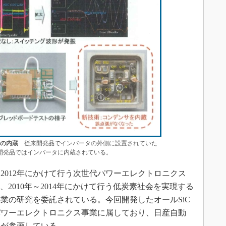
サの内蔵
従来開発品でインバータの外側に設置されていた
開発品ではインバータに内蔵されている。
年～2012年にかけて行う次世代パワーエレクトロニクス
、2010年～2014年にかけて行う低炭素社会を実現する
業の研究を委託されている。今回開発したオールSiC
パワーエレクトロニクス事業に属しており、日産自動
機が参画している。