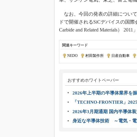
なお、今回の発表の詳細については
ドで開催されるSiCデバイスの国際会議「ICSCRM
Carbide and Related Materia
関連キーワード
NEDO
|
村田製作所
|
日産自動車
|
おすすめホワイトペーパー
2026年上半期の半導体業界を振
「TECHNO-FRONTIER」2
2026年3月期通期 国内半導体
身近な半導体技術 ～電気・電