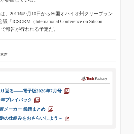
、2011年9月10日から米国オハイオ州クリーブラン
（International Conference on Silicon
ls） 2011」で報告が行われる予定だ。
東芝
り返る――電子版2026年7月号
025年プレイバック
装置メーカー 業績まとめ
源の仕組みをおさらいしよう～