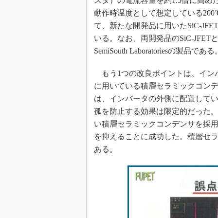
スタ）の電流容量を約1.5倍に高め
動作時温度として想定している200
て、新たな開発品に用いたSiC-JF
いる。なお、両開発品のSiC-JFE
SemiSouth Laboratoriesの製品である
もう1つの改良ポイントは、イン
に用いている積層セラミックコン
は、インバータの外側に配置して
孤を防止する効果は限定的だった。
い積層セラミックコンデンサを採
を抑えることに成功した。積層セラ
ある。