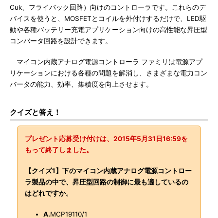
Cuk、フライバック回路）向けのコントローラです。これらのデ
バイスを使うと、MOSFETとコイルを外付けするだけで、LED駆
動や各種バッテリー充電アプリケーション向けの高性能な昇圧型
コンバータ回路を設計できます。
マイコン内蔵アナログ電源コントローラ ファミリは電源アプ
リケーションにおける各種の問題を解消し、さまざまな電力コン
バータの能力、効率、集積度を向上させます。
クイズと答え！
プレゼント応募受け付けは、2015年5月31日16:59を
もって終了しました。
【クイズ1】下のマイコン内蔵アナログ電源コントロー
ラ製品の中で、昇圧型回路の制御に最も適しているの
はどれですか。
A.
MCP19110/1