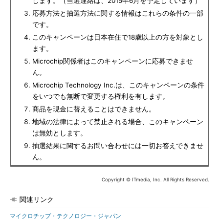
します。（当選連絡は、2015年6月を予定しています）
応募方法と抽選方法に関する情報はこれらの条件の一部
です。
このキャンペーンは日本在住で18歳以上の方を対象とし
ます。
Microchip関係者はこのキャンペーンに応募できませ
ん。
Microchip Technology Inc.は、このキャンペーンの条件
をいつでも無断で変更する権利を有します。
商品を現金に替えることはできません。
地域の法律によって禁止される場合、このキャンペーン
は無効とします。
抽選結果に関するお問い合わせには一切お答えできませ
ん。
Copyright © ITmedia, Inc. All Rights Reserved.
関連リンク
マイクロチップ・テクノロジー・ジャパン