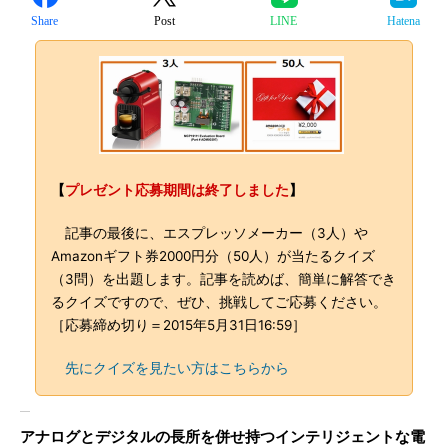
Share
Post
LINE
Hatena
【
プレゼント応募期間は終了しました
】
記事の最後に、エスプレッソメーカー（3人）や
Amazonギフト券2000円分（50人）が当たるクイズ
（3問）を出題します。記事を読めば、簡単に解答でき
るクイズですので、ぜひ、挑戦してご応募ください。
［応募締め切り＝2015年5月31日16:59］
先にクイズを見たい方はこちらから
アナログとデジタルの長所を併せ持つインテリジェントな電