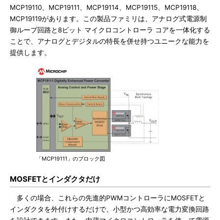
MCP19110、MCP19111、MCP19114、MCP19115、MCP19118、
MCP19119があります。この製品ファミリは、アナログ式電源制
御ループ回路と8ビット マイクロコントローラ コアを一体化する
ことで、アナログとデジタルの特長を併せ持つユニークな能力を
提供します。
「MCP19111」のブロック図
MOSFETとインダクタだけ
多くの場合、これらの先進的PWMコントローラにMOSFETと
インダクタを外付けするだけで、小型かつ高効率な電力変換回路