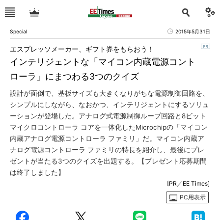
Special
2015年5月31日
エスプレッソメーカー、ギフト券をもらおう！
インテリジェントな「マイコン内蔵電源コント
ローラ」にまつわる3つのクイズ
設計が面倒で、基板サイズも大きくなりがちな電源制御回路を、
シンプルにしながら、なおかつ、インテリジェントにするソリュ
ーションが登場した。アナログ式電源制御ループ回路と8ビット
マイクロコントローラ コアを一体化したMicrochipの「マイコン
内蔵アナログ電源コントローラ ファミリ」だ。マイコン内蔵ア
ナログ電源コントローラ ファミリの特長を紹介し、最後にプレ
ゼントが当たる3つのクイズを出題する。【プレゼント応募期間
は終了しました】
[PR／EE Times]
PC用表示