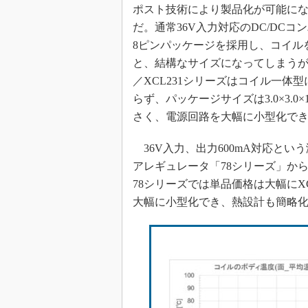
ポスト技術により製品化が可能に
だ。通常36V入力対応のDC/DCコ
8ピンパッケージを採用し、コイル
と、結構なサイズになってしまうが、
／XCL231シリーズはコイル一体
らず、パッケージサイズは3.0×3.0×1
さく、電源回路を大幅に小型化で
36V入力、出力600mA対応と
アレギュレータ「78シリーズ」から置
78シリーズでは単品価格は大幅にXC
大幅に小型化でき、熱設計も簡略