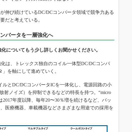
伸び続けているDC/DCコンバータ領域で競争力ある
重要だと考えている。
コンバータを一層強化へ
開強化についてもう少し詳しくお聞かせください。
強化は、トレックス独自のコイル一体型DC/DCコンバ
ンバータ」を軸にして進めていく。
、コイルとDC/DCコンバータICを一体化し、電源回路の小
放射ノイズ）を抑制できるなどの特長を持つ。“micro
は2017年度以降、毎年20〜30％増を続けるなど、バッ
器、医療機器、車載機器などさまざまな用途での採用を