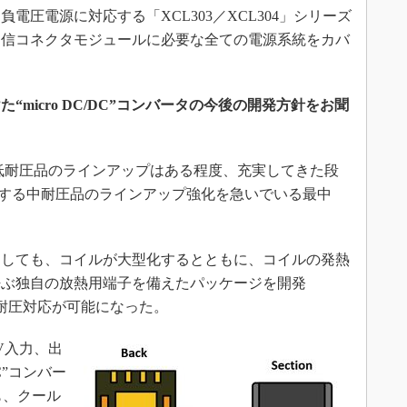
電圧電源に対応する「XCL303／XCL304」シリーズ
通信コネクタモジュールに必要な全ての電源系統をカバ
micro DC/DC”コンバータの今後の開発方針をお聞
低耐圧品のラインアップはある程度、充実してきた段
対応する中耐圧品のラインアップ強化を急いでいる最中
しても、コイルが大型化するとともに、コイルの発熱
呼ぶ独自の放熱用端子を備えたパッケージを開発
タの中耐圧対応が可能になった。
V入力、出
DC”コンバー
」も、クール