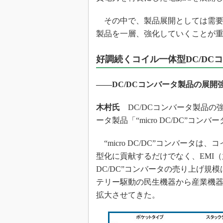
その中で、製品展開としては需要が
製品を一層、強化していくことが
好調続くコイル一体型DC/DC
――DC/DCコンバータ製品の展
木村氏
DC/DCコンバータ製品の
ータ製品「“micro DC/DC”コ
“micro DC/DC”コンバータは
型化に貢献するだけでなく、EMI（
DC/DC”コンバータの売り上げ規模
テリー駆動の民生機器から産業機
拡大させてきた。