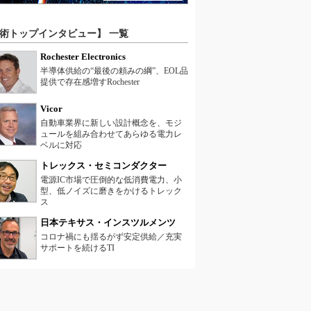
術トップインタビュー】 一覧
Rochester Electronics
半導体供給の“最後の頼みの綱”、EOL品
提供で存在感増すRochester
Vicor
自動車業界に新しい設計概念を、モジ
ュールを組み合わせてあらゆる電力レ
ベルに対応
トレックス・セミコンダクター
電源IC市場で圧倒的な低消費電力、小
型、低ノイズに磨きをかけるトレック
ス
日本テキサス・インスツルメンツ
コロナ禍にも揺るがず安定供給／充実
サポートを続けるTI