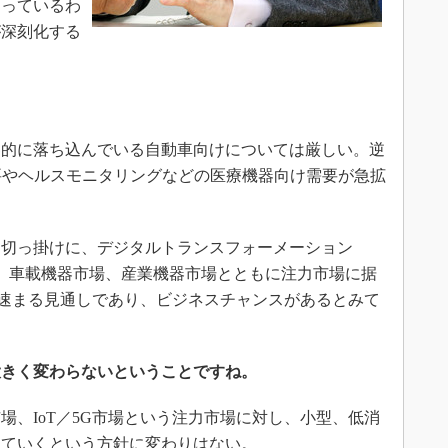
まっているわ
が深刻化する
。
的に落ち込んでいる自動車向けについては厳しい。逆
需要やヘルスモニタリングなどの医療機器向け需要が急拡
切っ掛けに、デジタルトランスフォーメーション
。車載機器市場、産業機器市場とともに注力市場に据
より速まる見通しであり、ビジネスチャンスがあるとみて
大きく変わらないということですね。
、IoT／5G市場という注力市場に対し、小型、低消
していくという方針に変わりはない。