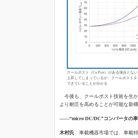
クールポスト（Cu Psot）がある場合と
上昇してしまっているが、クールポストタイ
できていることが分かる
今後も、クールポスト技術を生か
より耐圧を高めることが可能な新構造の
――“micro DC/DC”コンバ
木村氏
車載機器市場では、車載特化型の