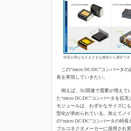
特長が異なるさまざまな構造から選択できるコイ
この“micro DC/DC”コンバ
長を実現していきたい。
例えば、5G関連で需要が増えて
た“micro DC/DC”コンバータ
モジュールは、わずかなサイズにも
型化が求められている。加えてノ
の“micro DC/DC”コンバー
ブルコネクタメーカーに採用され