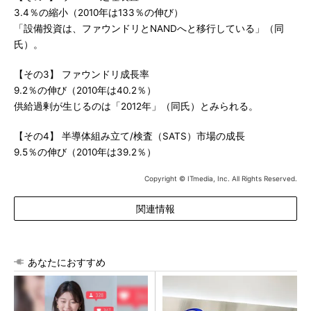
3.4％の縮小（2010年は133％の伸び）
「設備投資は、ファウンドリとNANDへと移行している」（同
氏）。
【その3】 ファウンドリ成長率
9.2％の伸び（2010年は40.2％）
供給過剰が生じるのは「2012年」（同氏）とみられる。
【その4】 半導体組み立て/検査（SATS）市場の成長
9.5％の伸び（2010年は39.2％）
Copyright © ITmedia, Inc. All Rights Reserved.
関連情報
あなたにおすすめ