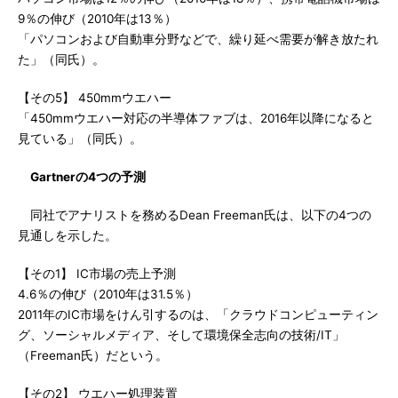
9％の伸び（2010年は13％）
「パソコンおよび自動車分野などで、繰り延べ需要が解き放たれ
た」（同氏）。
【その5】 450mmウエハー
「450mmウエハー対応の半導体ファブは、2016年以降になると
見ている」（同氏）。
Gartnerの4つの予測
同社でアナリストを務めるDean Freeman氏は、以下の4つの
見通しを示した。
【その1】 IC市場の売上予測
4.6％の伸び（2010年は31.5％）
2011年のIC市場をけん引するのは、「クラウドコンピューティン
グ、ソーシャルメディア、そして環境保全志向の技術/IT」
（Freeman氏）だという。
【その2】 ウエハー処理装置