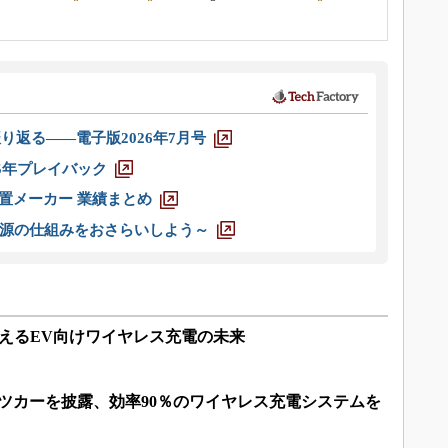
り返る――電子版2026年7月号
025年プレイバック
装置メーカー 業績まとめ
源の仕組みをおさらいしよう～
据えるEV向けワイヤレス充電の未来
ツカーを披露、効率90％のワイヤレス充電システムを