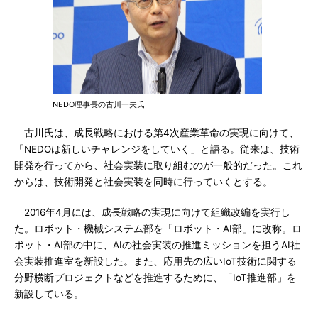
NEDO理事長の古川一夫氏
古川氏は、成長戦略における第4次産業革命の実現に向けて、
「NEDOは新しいチャレンジをしていく」と語る。従来は、技術
開発を行ってから、社会実装に取り組むのが一般的だった。これ
からは、技術開発と社会実装を同時に行っていくとする。
2016年4月には、成長戦略の実現に向けて組織改編を実行し
た。ロボット・機械システム部を「ロボット・AI部」に改称。ロ
ボット・AI部の中に、AIの社会実装の推進ミッションを担うAI社
会実装推進室を新設した。また、応用先の広いIoT技術に関する
分野横断プロジェクトなどを推進するために、「IoT推進部」を
新設している。