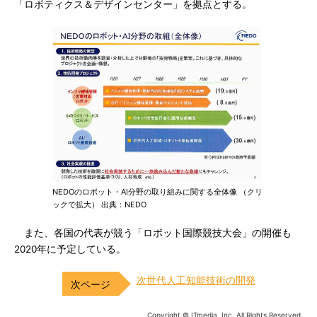
「ロボティクス＆デザインセンター」を拠点とする。
NEDOのロボット・AI分野の取り組みに関する全体像 （クリ
ックで拡大） 出典：NEDO
また、各国の代表が競う「ロボット国際競技大会」の開催も
2020年に予定している。
次世代人工知能技術の開発
Copyright © ITmedia, Inc. All Rights Reserved.