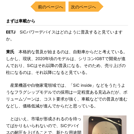
前のページへ
次のページへ
まずは車載から
EETJ
SiCパワーデバイスはどのように普及すると見ています
か。
東氏
本格的な普及が始まるのは、自動車からだと考えている。
しかし、現状、2020年頃のモデルは、シリコンIGBTで開発が進
んでおり、SiCはそれ以降の普及になる。そのため、売り上げの
柱になるのは、それ以降になると見ている。
産業機器や白物家電領域では、「SiC inside」などをうたうよ
うなフラグシップモデルでの採用は一定程度ある見込みだが、ボ
リュームゾーンは、コスト要求が強く、車載などでの普及が進む
などし、価格低減が進んでからだと思っている。
とはいえ、市場が形成されるのを待っ
てばかりもいられないので、SiCデバイ
スの耐圧を上げることで、新たな用途開