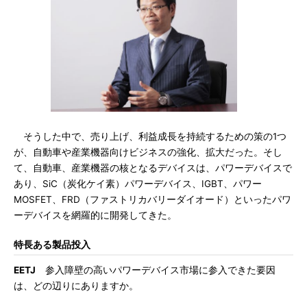
そうした中で、売り上げ、利益成長を持続するための策の1つ
が、自動車や産業機器向けビジネスの強化、拡大だった。そし
て、自動車、産業機器の核となるデバイスは、パワーデバイスで
あり、SiC（炭化ケイ素）パワーデバイス、IGBT、パワー
MOSFET、FRD（ファストリカバリーダイオード）といったパワ
ーデバイスを網羅的に開発してきた。
特長ある製品投入
EETJ
参入障壁の高いパワーデバイス市場に参入できた要因
は、どの辺りにありますか。