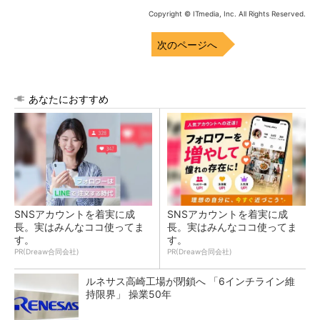
Copyright © ITmedia, Inc. All Rights Reserved.
次のページへ
あなたにおすすめ
SNSアカウントを着実に成
SNSアカウントを着実に成
長。実はみんなココ使ってま
長。実はみんなココ使ってま
す。
す。
PR(Dreaw合同会社)
PR(Dreaw合同会社)
ルネサス高崎工場が閉鎖へ 「6インチライン維
持限界」 操業50年