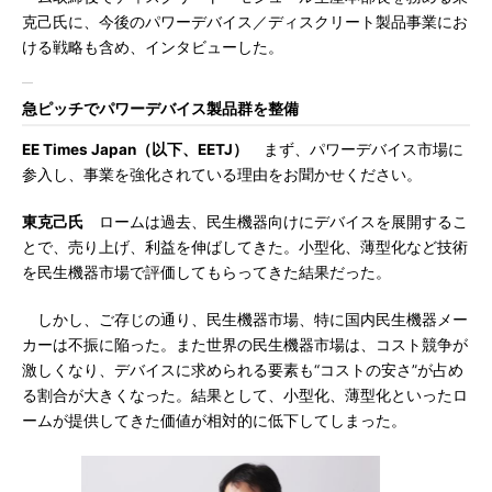
克己氏に、今後のパワーデバイス／ディスクリート製品事業にお
ける戦略も含め、インタビューした。
急ピッチでパワーデバイス製品群を整備
EE Times Japan（以下、EETJ）
まず、パワーデバイス市場に
参入し、事業を強化されている理由をお聞かせください。
東克己氏
ロームは過去、民生機器向けにデバイスを展開するこ
とで、売り上げ、利益を伸ばしてきた。小型化、薄型化など技術
を民生機器市場で評価してもらってきた結果だった。
しかし、ご存じの通り、民生機器市場、特に国内民生機器メー
カーは不振に陥った。また世界の民生機器市場は、コスト競争が
激しくなり、デバイスに求められる要素も“コストの安さ”が占め
る割合が大きくなった。結果として、小型化、薄型化といったロ
ームが提供してきた価値が相対的に低下してしまった。