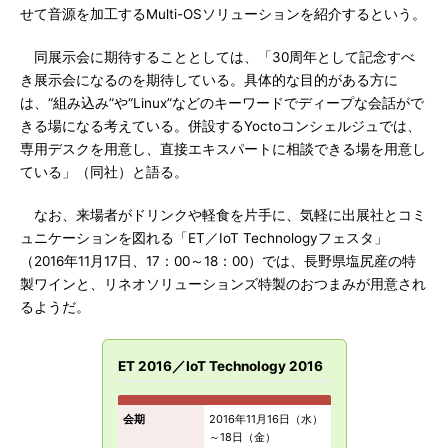
せて音源を加工するMulti-OSソリューションを紹介するという。
同展示会に期待することとしては、「30周年として記念すべ
き展示会になるのを期待している。具体的な目的がある方に
は、“組み込み”や“Linux”などのキーワードでディープな会話がで
きる場になる考えている。併設するYoctoコンシェルジュでは、
専用デスクを用意し、直接エキスパートに相談できる場を用意し
ている」（同社）と語る。
なお、来場者がドリンクや軽食を片手に、気軽に出展社とコミ
ュニケーションを図れる「ET／IoT Technologyフェスタ」
（2016年11月17日、17：00～18：00）では、長野県塩尻産の特
製ワインと、リネオソリューションズ特製のおつまみが用意され
るようだ。
ET 2016／IoT Technology 2016
会期
2016年11月16日（水）
～18日（金）