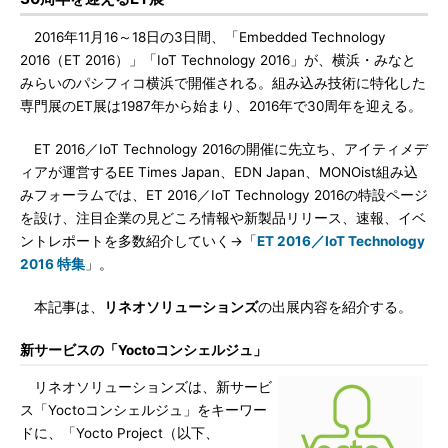
2016年11月16～18日の3日間、「Embedded Technology
2016（ET 2016）」「IoT Technology 2016」が、横浜・みなと
みらいのパシフィコ横浜で開催される。組み込み技術に特化した
専門展のET展は1987年から始まり、2016年で30周年を迎える。
ET 2016／IoT Technology 2016の開催に先立ち、アイティメデ
ィアが運営するEE Times Japan、EDN Japan、MONOist組み込
みフォーラムでは、ET 2016／IoT Technology 2016の特設ページ
を設け、注目企業の見どころ情報や新製品リリース、速報、イベ
ントレポートを多数紹介していく→「
ET 2016／IoT Technology
2016 特集
」。
本記事は、
リネオソリューションズ
の出展内容を紹介する。
新サービスの「Yoctoコンシェルジュ」
リネオソリューションズは、新サービ
ス「Yoctoコンシェルジュ」をキーワー
ドに、「Yocto Project（以下、