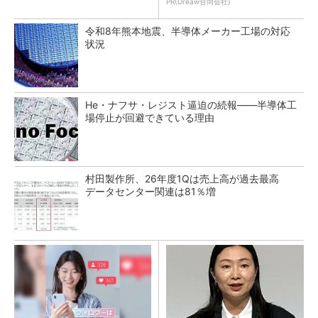
PR(Dreaw合同会社)
令和8年熊本地震、半導体メーカー工場の対応
状況
He・ナフサ・レジスト逼迫の続報――半導体工
場停止が回避できている理由
村田製作所、26年度1Qは売上高が過去最高
データセンター関連は81％増