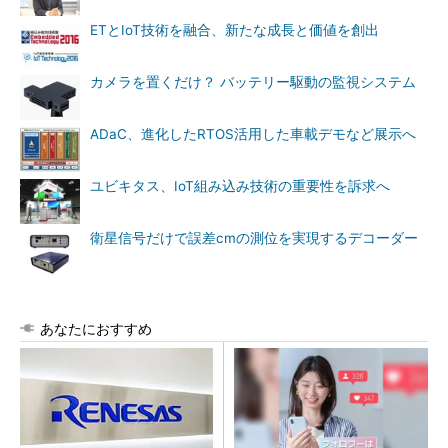
ETとIoT技術を融合、新たな成長と価値を創出
カメラを置くだけ？ バッテリー駆動の監視システム
ADaC、進化したRTOS活用した車載デモなど展示へ
ユビキタス、IoT組み込み技術の重要性を訴求へ
衛星信号だけで誤差cmの測位を実現するデコーダー
あなたにおすすめ