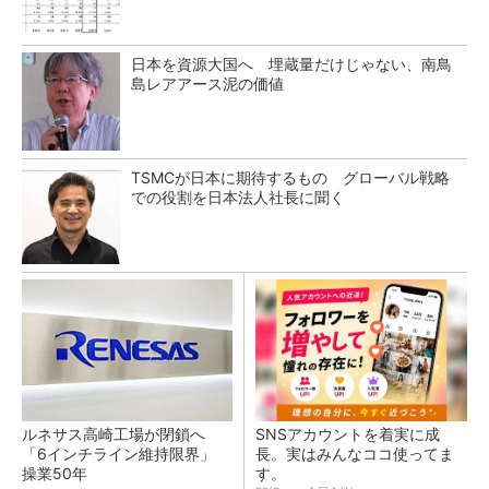
日本を資源大国へ 埋蔵量だけじゃない、南鳥
島レアアース泥の価値
TSMCが日本に期待するもの グローバル戦略
での役割を日本法人社長に聞く
ルネサス高崎工場が閉鎖へ
SNSアカウントを着実に成
「6インチライン維持限界」
長。実はみんなココ使ってま
操業50年
す。