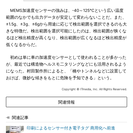
MEMS加速度センサーの強みは、-40～125℃という広い温度
範囲のなかでも出力データが安定して変わらないことだ。また、
±1.5g、±3g、±6gから用途に応じて検出範囲を選択できるのも大
きな特徴だ。検出範囲を選択可能にしたのは、検出範囲が狭くな
るほど検出精度が高くなり、検出範囲が広くなるほど検出精度が
低くなるからだ。
初めは単に車の加速度センサーとして使われることが多かった
が、最近では構造物ヘルスモ二タリングなどにも活用されるよう
になった。村田製作所によると、「橋やトンネルなどに設置して
おけば、微妙な傾きをもとに危険を予知できる」という。
Copyright © ITmedia, Inc. All Rights Reserved.
関連情報
関連記事
印刷によるセンサー付き電子タグ 商用化へ前進