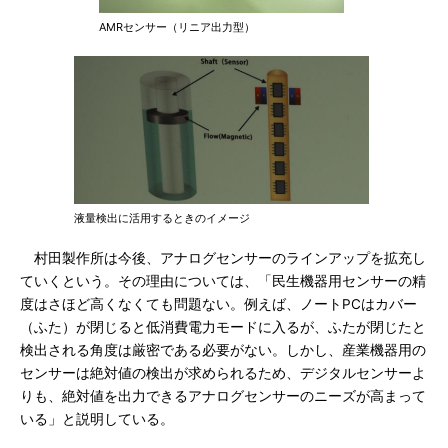
AMRセンサー（リニア出力型）
液量検出に活用するときのイメージ
村田製作所は今後、アナログセンサーのラインアップを拡充し
ていくという。その理由については、「民生機器用センサーの精
度はさほど高くなくても問題ない。例えば、ノートPCはカバー
（ふた）が閉じると低消費電力モードに入るが、ふたが閉じたと
検出される角度は厳密である必要がない。しかし、産業機器用の
センサーは絶対値の検出が求められるため、デジタルセンサーよ
りも、絶対値を出力できるアナログセンサーのニーズが高まって
いる」と説明している。