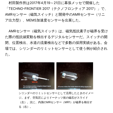
村田製作所は2017年4月19～21日に幕張メッセで開催した
「TECHNO-FRONTIER 2017（テクノフロンティア 2017）」で、
AMRセンサー（磁気スイッチ）と開発中のAMRセンサー（リニ
ア出力型）、MEMS加速度センサーを出展した。
AMRセンサー（磁気スイッチ）は、磁気抵抗素子が磁界を受け
た際の抵抗値変動を検出するデジタルセンサーだ。スイッチの開
閉、位置検出、水道の流量検出などで多数の採用実績がある。会
場では、シリンダーのリミットセンサーとして使う例が紹介され
た。
シリンダーのリミットセンサーとして活用したときのイメー
ジ。まず、空気圧によりドーナッツ状の磁石がスライド
（左）。次に、内側のMRセンサー（MR1）が磁界を検出す
る（右）。