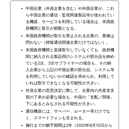
中国企業（外資企業を含む）や外国企業が、これ
ら中国企業の通信・監視関連製品等が使われてい
る機器、サービスを利用している場合は、米国政
府機関と取引が困難となる。
米国政府機関が取引を禁止される企業の、業種は
問わない（情報通信関連企業だけではない）。
米国政府機関と直接取引していなくても、政府機
関に納入される製品用のシステムや部分品を納め
ている2次、3次サプライヤーの場合も、その納
入企業から上記の中国企業の部分品、システム等
を利用していないかの確認を求められ、利用して
いれば取引できなくなる可能性が大きい。
外資企業の意思決定に際して、企業内の共産党支
部の了承が必要な場合も、中国の「支配／関係」
下にあるとみなされる可能性が大きい。
通信機器には、サーバー、ルーター等だけでな
く、スマートフォンも含まれる。
施行までの猶予期間は2年（2020年8月13日から