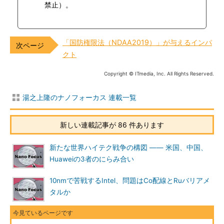
禁止）。
「国防権限法（NDAA2019）」が与えるインパ
クト
Copyright © ITmedia, Inc. All Rights Reserved.
湯之上隆のナノフォーカス 連載一覧
新しい連載記事が 86 件あります
新たな世界ハイテク戦争の構図 ―― 米国、中国、
Huaweiの3者のにらみ合い
10nmで苦戦するIntel、問題はCo配線とRuバリアメ
タルか