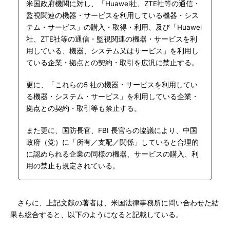
米国政府機関に対し、「Huawei社、ZTE社等の通信・
監視関連の機器・サービスを利用している機器・シス
テム・サービス」の購入・取得・利用、及び「Huawei
社、ZTE社等の通信・監視関連の機器・サービスを利
用している、機器、システム又はサービス」を利用し
ている企業・拠点との契約・取引を広汎に禁止する。
更に、「これらの5 社の機器・サービスを利用してい
る機器・システム・サービス」を利用している企業・
拠点との契約・取引等も禁止する。
また更に、国防長官、FBI 長官らの協議により、中国
政府（党）に「所有／支配／関係」していると合理的
に認められる企業の同様の機器、サービスの購入、利
用の禁止も規定されている。
さらに、上記文献の著者は、米国法律事務所に問い合わせた結
果も総合すると、以下のようになると記載している。