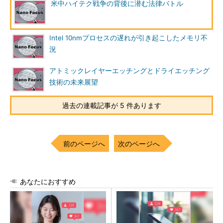
米中ハイテク戦争の背後に潜む法律バトル
Intel 10nmプロセスの遅れが引き起こしたメモリ不
況
アトミックレイヤーエッチングとドライエッチング
技術の未来展望
過去の連載記事が 5 件あります
前のページへ
次のページへ
あなたにおすすめ