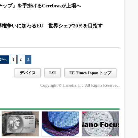
ップ」を手掛けるCerebrasが上場へ
権争いに加わるEU 世界シェア20％を目指す
ジへ
1
|
2
|
3
デバイス
LSI
EE Times Japan トップ
Copyright © ITmedia, Inc. All Rights Reserved.