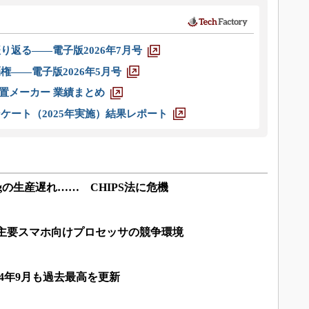
り返る――電子版2026年7月号
権――電子版2026年5月号
装置メーカー 業績まとめ
ケート（2025年実施）結果レポート
sungの生産遅れ…… CHIPS法に危機
 主要スマホ向けプロセッサの競争環境
4年9月も過去最高を更新