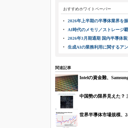
おすすめホワイトペーパー
2026年上半期の半導体業界を振
AI時代のメモリ／ストレージ覇
2026年3月期通期 国内半導体
生成AIの業務利用に関するアン
関連記事
Intelの資金難、Sam
中国勢の限界見えた？
世界半導体市場規模、2