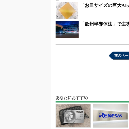
「お皿サイズの巨大AIチ
「欧州半導体法」で主導
前のペー
あなたにおすすめ