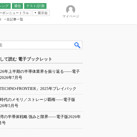
シング
通信
テスト/計測
ーボンニュートラル
展示会
マイページ
全記事一覧
l
ンピューティング
して読む 電子ブックレット
IER
026年上半期の半導体業界を振り返る――電子
2026年7月号
TECHNO-FRONTIER」2025年プレイバック
I時代のメモリ／ストレージ覇権――電子版
026年5月号
湾の半導体戦略 強みと限界――電子版2026年
月号