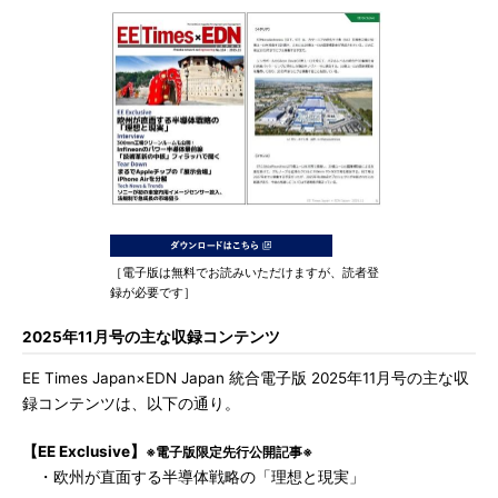
［電子版は無料でお読みいただけますが、読者登
録が必要です］
2025年11月号の主な収録コンテンツ
EE Times Japan×EDN Japan 統合電子版 2025年11月号の主な収
録コンテンツは、以下の通り。
【EE Exclusive】
※電子版限定先行公開記事※
・欧州が直面する半導体戦略の「理想と現実」