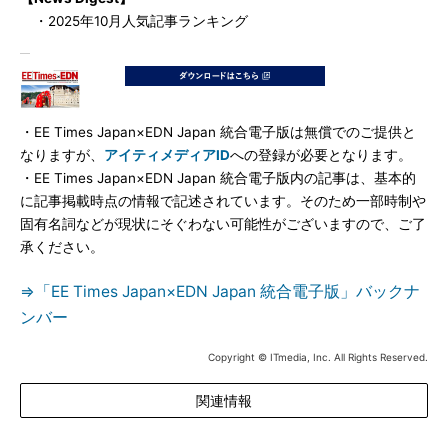
・2025年10月人気記事ランキング
・EE Times Japan×EDN Japan 統合電子版は無償でのご提供と
なりますが、
アイティメディアID
への登録が必要となります。
・EE Times Japan×EDN Japan 統合電子版内の記事は、基本的
に記事掲載時点の情報で記述されています。そのため一部時制や
固有名詞などが現状にそぐわない可能性がございますので、ご了
承ください。
⇒「EE Times Japan×EDN Japan 統合電子版」バックナ
ンバー
Copyright © ITmedia, Inc. All Rights Reserved.
関連情報