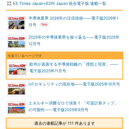
EE Times Japan×EDN Japan 統合電子版 連載一覧
半導体業界 2026年の注目技術――電子版2026年1
月号
2025年の半導体業界を振り返る――電子版2025年
12月号
欧州が直面する半導体戦略の「理想と現実」――
電子版2025年11月号
IoTセキュリティの現在地――電子版2025年10月号
エネルギー消費ゼロで演算？ 「可逆計算チップ」
の可能性――電子版2025年9月号
過去の連載記事が 111 件あります