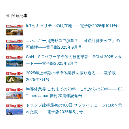
関連記事
IoTセキュリティの現在地――電子版2025年10月号
エネルギー消費ゼロで演算？ 「可逆計算チップ」の
可能性――電子版2025年9月号
GaN、SiCパワー半導体の技術革新 PCIM 2025レポ
ート――電子版2025年8月号
2025年上半期の半導体業界を振り返る――電子版
2025年7月号
半導体業界 これまでの20年、これからの20年―― EE
Times Japan創刊20周年記念号
トランプ政権最初の100日 サプライチェーンに吹き荒
れた嵐―― 電子版2025年5月号