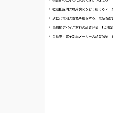
接合部の微小な抵抗変化をどう捉える？
微細配線間の絶縁劣化をどう捉える？ 
次世代電池の性能を担保する、電極表面
高機能デバイス材料の品質評価、1点測
自動車・電子部品メーカーの品質保証 