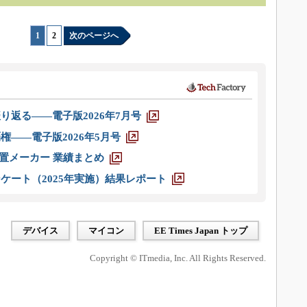
1
|
2
次のページへ
り返る――電子版2026年7月号
権――電子版2026年5月号
装置メーカー 業績まとめ
ケート（2025年実施）結果レポート
デバイス
マイコン
EE Times Japan トップ
Copyright © ITmedia, Inc. All Rights Reserved.