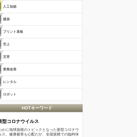
人工知能
建築
プリント基板
売上
災害
業務改善
レンタル
ロボット
HOTキーワード
新型コロナウイルス
わかに地球規模のトピックとなった新型コロナウ
ルス。健康被害も心配だが、全国規模での臨時休