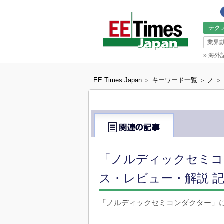
テク
業界
»
海外
EE Times Japan
キーワード一覧
ノ
>
>
>
「ノルディックセミコ
ス・レビュー・解説 記
「ノルディックセミコンダクター」