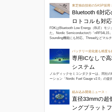
東芝独自技術のSASP採用
Bluetooth
ロトコルも対応
FDKはBluetooth Low Energy（BL
た。Nordic Semiconductorの「nR
Sounding機能にも対応。Threadなど
バッテリー劣化後も精度を
専用ICなしで
システム
ノルディックセミコンダクターは、同社のPMI
ーション「Nordic Fuel Gauge v2.0
組み込み開発ニュース：
直径33mmの超
ングプラットフ