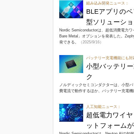
組み込み開発ニュース：
BLEアプリの
型ソリューショ
Nordic Semiconductorは、超低消費電
Bare Metal」オプションを発表した。Z
発できる。
（2025/9/16）
バッテリー充電機能にも対
小型バッテリー
ク
ノルディックセミコンダクターは、小型バッ
費電流で動作するほか、バッテリー充電機
人工知能ニュース：
超低電力ワイヤ
ットフォームが
Nordic Semiconductorは、Neut