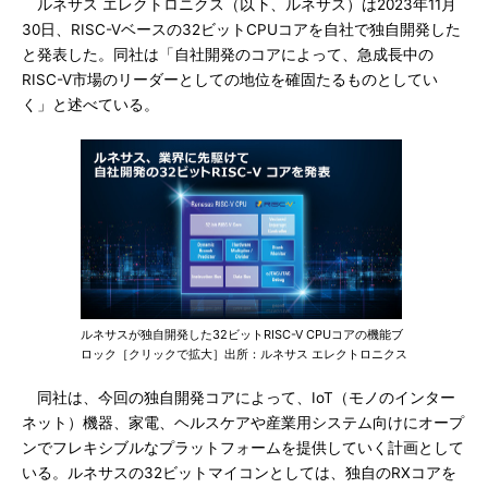
ルネサス エレクトロニクス（以下、ルネサス）は2023年11月
30日、RISC-Vベースの32ビットCPUコアを自社で独自開発した
と発表した。同社は「自社開発のコアによって、急成長中の
RISC-V市場のリーダーとしての地位を確固たるものとしてい
く」と述べている。
ルネサスが独自開発した32ビットRISC-V CPUコアの機能ブ
ロック［クリックで拡大］出所：ルネサス エレクトロニクス
同社は、今回の独自開発コアによって、IoT（モノのインター
ネット）機器、家電、ヘルスケアや産業用システム向けにオープ
ンでフレキシブルなプラットフォームを提供していく計画として
いる。ルネサスの32ビットマイコンとしては、独自のRXコアを