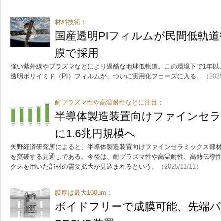
材料技術：
国産透明PIフィルムが民間低軌
膜で採用
強い紫外線やプラズマなどにより過酷な地球低軌道。この環境下で1年以
透明ポリイミド（PI）フィルムが、ついに実用化フェーズに入る。
（202
耐プラズマ性や高温耐性などに注目：
半導体製造装置向けファインセラミ
に1.6兆円規模へ
矢野経済研究所によると、半導体製造装置向けファインセラミックス部材の世
を突破する見通しである。今後は、耐プラズマ性や高温耐性、高熱伝導
クスを用いた部材の需要拡大が見込まれるという。
（2025/11/11）
膜厚は最大100μm：
ボイドフリーで成膜可能、先端