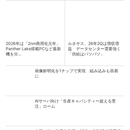
2026年は「2nm商用化元年」
ルネサス、26年2Qは増収増
Panther Lake搭載PCなど最新
益 データセンター需要強く
機を分...
「供給はパツパツ」
画像鮮明化を1チップで実現 組み込みも容易
に
AIサーバ向け「生産キャパシティー超える受
注」ローム