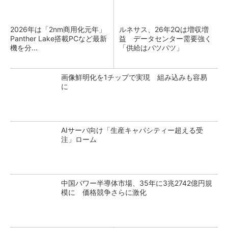
2026年は「2nm商用化元年」
ルネサス、26年2Qは増収増
Panther Lake搭載PCなど最新
益 データセンター需要強く
機を分...
「供給はパツパツ」
画像鮮明化を1チップで実現 組み込みも容易
に
AIサーバ向け「生産キャパシティー超える受
注」ローム
中国パワー半導体市場、35年に3兆2742億円規
模に 価格競争さらに激化