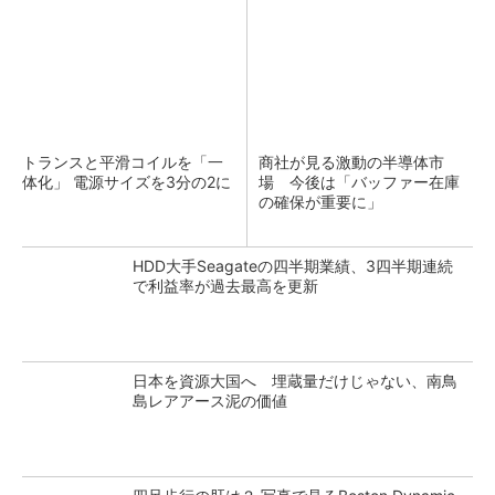
トランスと平滑コイルを「一
商社が見る激動の半導体市
体化」 電源サイズを3分の2に
場 今後は「バッファー在庫
の確保が重要に」
HDD大手Seagateの四半期業績、3四半期連続
で利益率が過去最高を更新
日本を資源大国へ 埋蔵量だけじゃない、南鳥
島レアアース泥の価値