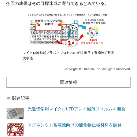
今回の成果はその目標達成に寄与できるとみている。
マイクロ波励起プラズマプロセスの展開 出所：豊橋技術科学
大学他
Copyright © ITmedia, Inc. All Rights Reserved.
関連情報
関連記事
光遺伝学用マイクロLEDアレイ極薄フィルムを開発
マグネシウム蓄電池向けの酸化物正極材料を開発