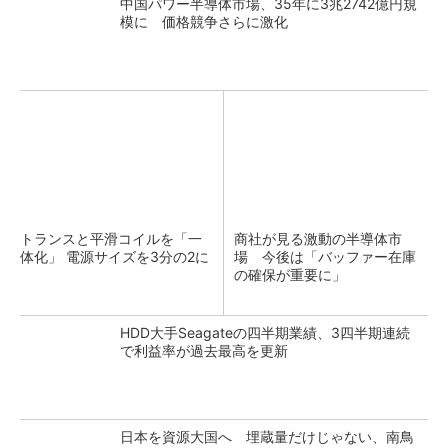
中国パワー半導体市場、35年に3兆2742億円規
模に 価格競争さらに激化
トランスと平滑コイルを「一
商社が見る激動の半導体市
体化」 電源サイズを3分の2に
場 今後は「バッファー在庫
の確保が重要に」
HDD大手Seagateの四半期業績、3四半期連続
で利益率が過去最高を更新
日本を資源大国へ 埋蔵量だけじゃない、南鳥