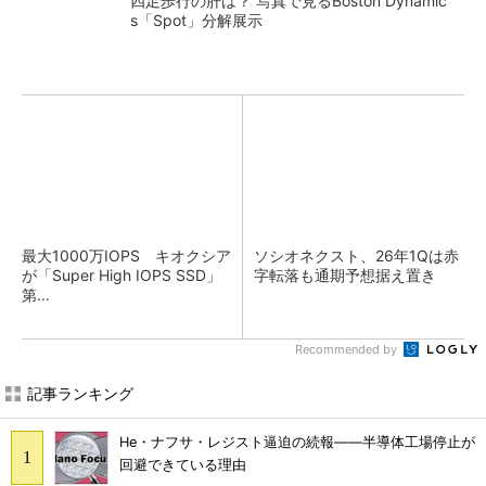
四足歩行の肝は？ 写真で見るBoston Dynamic
s「Spot」分解展示
最大1000万IOPS キオクシア
ソシオネクスト、26年1Qは赤
が「Super High IOPS SSD」
字転落も通期予想据え置き
第...
Recommended by
記事ランキング
He・ナフサ・レジスト逼迫の続報――半導体工場停止が
回避できている理由