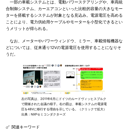
一部の車載システムとは、電動パワーステアリングや、車両統
合制御システム、カーエアコンといった比較的容量の大きなモー
ターを搭載するシステムが対象となる見込み。電源電圧を高める
ことにより、電力供給用ケーブルやモーターを小型化できるとい
うメリットが得られる。
なお、メーターやパワーウィンドウ、ミラー、車載情報機器な
どについては、従来通り12Vの電源電圧を使用することになりそ
うだ。
左の写真は、2011年6月にドイツのルードヴィッヒスブルク
で開催された会議の様子。右の図は、車載システムの電源電
圧を48Vに移行する理由を示している。（クリックで拡大）
出典：NXPセミコンダクターズ
関連キーワード