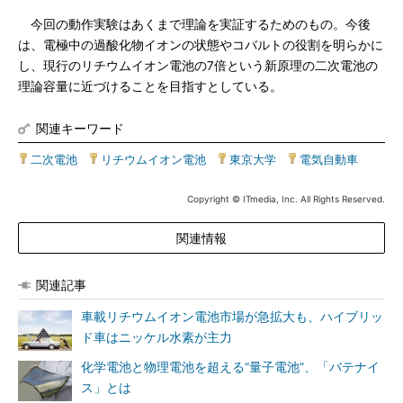
今回の動作実験はあくまで理論を実証するためのもの。今後
は、電極中の過酸化物イオンの状態やコバルトの役割を明らかに
し、現行のリチウムイオン電池の7倍という新原理の二次電池の
理論容量に近づけることを目指すとしている。
関連キーワード
二次電池
|
リチウムイオン電池
|
東京大学
|
電気自動車
Copyright © ITmedia, Inc. All Rights Reserved.
関連情報
関連記事
車載リチウムイオン電池市場が急拡大も、ハイブリッ
ド車はニッケル水素が主力
化学電池と物理電池を超える“量子電池”、「バテナイ
ス」とは