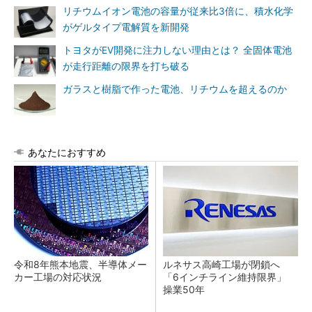
リチウムイオン電池の容量が従来比3倍に、積水化学
がゲルタイプ電解質を新開発
トヨタがEV開発に注力しない理由とは？ 全固体電池
が走行距離の限界を打ち破る
ガラスと樹脂で作った電池、リチウムを超えるのか
あなたにおすすめ
令和8年熊本地震、半導体メー
ルネサス高崎工場が閉鎖へ
カー工場の対応状況
「6インチライン維持限界」
操業50年