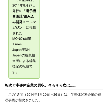
2014年8月27日
発行の「
電子機
器設計/組み込
み開発メールマ
ガジン
」に掲載
された
MONOist/EE
Times
Japan/EDN
Japanの編集担
当者による編集
後記の転載で
す。
相次ぐ半導体企業の買収、そろそろ次は……
この1週間（2014年8月20日～26日）は、半導体関連企業の買
収事案が相次ぎました。