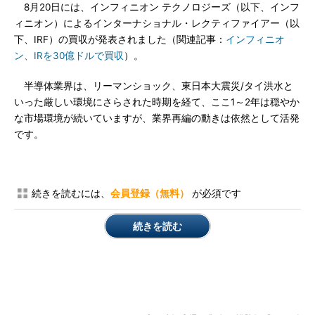
8月20日には、インフィニオン テクノロジーズ（以下、インフ
ィニオン）によるインターナショナル・レクティファイアー（以
下、IRF）の買収が発表されました（関連記事：
インフィニオ
ン、IRを30億ドルで買収
）。
半導体業界は、リーマンショック、東日本大震災/タイ洪水と
いった厳しい環境にさらされた時期を経て、ここ1～2年は穏やか
な市場環境が続いていますが、業界再編の動きは依然として活発
です。
続きを読むには、
会員登録（無料）
が必須です
続きを読む