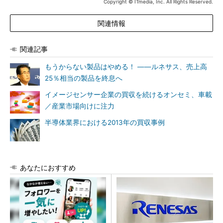
Copyright © ITmedia, Inc. All Rights Reserved.
関連情報
関連記事
もうからない製品はやめる！ ――ルネサス、売上高
25％相当の製品を終息へ
イメージセンサー企業の買収を続けるオンセミ、車載
／産業市場向けに注力
半導体業界における2013年の買収事例
あなたにおすすめ