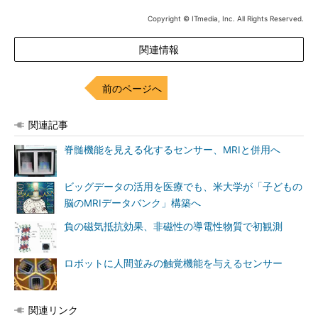
Copyright © ITmedia, Inc. All Rights Reserved.
関連情報
前のページへ
関連記事
脊髄機能を見える化するセンサー、MRIと併用へ
ビッグデータの活用を医療でも、米大学が「子どもの
脳のMRIデータバンク」構築へ
負の磁気抵抗効果、非磁性の導電性物質で初観測
ロボットに人間並みの触覚機能を与えるセンサー
関連リンク