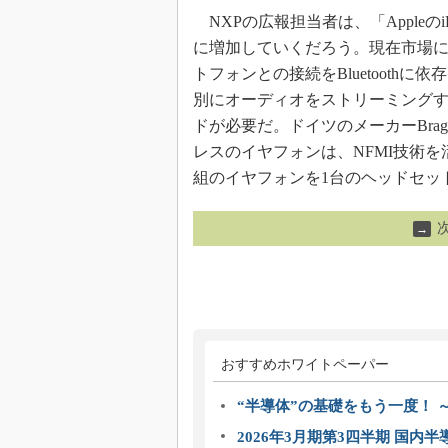
NXPの広報担当者は、「Appleの
に増加していくだろう。現在市場
トフォンとの接続をBluetoothに依
別にオーディオをストリーミング
ドが必要だ。ドイツのメーカーBrag
レスのイヤフォンは、NFMI技術
組のイヤフォンを1台のヘッドセッ
→
おすすめホワイトペーパー
“半導体”の基礎をもう一度！
2026年3月期第3四半期 国内