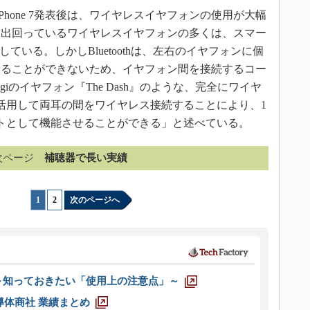
iPhone 7発表後は、ワイヤレスイヤフォンの使用が大幅
に出回っているワイヤレスイヤフォンの多くは、スマー
存している。しかしBluetoothは、左右のイヤフォンに個
することができないため、イヤフォン間を接続するコー
giのイヤフォン『The Dash』のような、完全にワイヤ
を活用して両耳の間をワイヤレス接続することにより、1
トとして機能させることができる」と述べている。
次ページ
補聴器で長い実績
1
|
2
次のページへ
 ～知っておきたい「使用上の注意点」～
半導体商社 業績まとめ