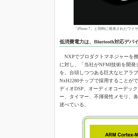
「iPhone 7」と同時に発表されたワイヤ
低消費電力は、Bluetooth対応デバ
NXPでプロダクトマネジャーを務めるPie
に対し、「当社がNFMI技術を開
を、台頭しつつある巨大なヒアラブ
NxH2280チップで採用することができ
ディオDSP、オーディオコーデッ
ー、タイマー、不揮発性メモリ、各
述べている。