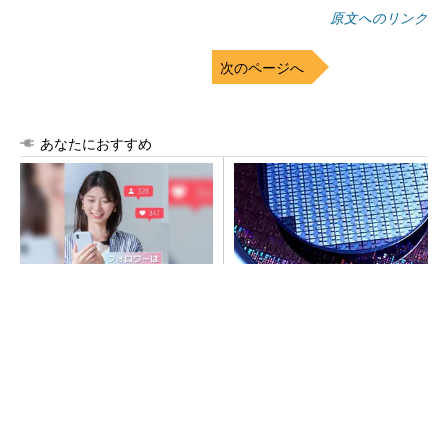
原文へのリンク
次のページへ
あなたにおすすめ
SNSアカウントを着実に成
令和8年熊本地震、半導体メー
長。実はみんなココ使ってま
カー工場の対応状況
す。
PR(Dreaw合同会社)
SNSアカウントを着実に成長。実はみんなココ
使ってます。
PR(Dreaw合同会社)