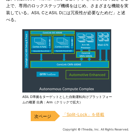
上で、専用のロックステップ機構をはじめ、さまざまな機能を実
装している。ASIL CとASIL Dには冗長性が必要なためだ」と述
べる。
ASIL D準拠をターゲットとした自動運転向けプラットフォー
ムの概要 出典：Arm（クリックで拡大）
「Split-Lock」を搭載
Copyright © ITmedia, Inc. All Rights Reserved.