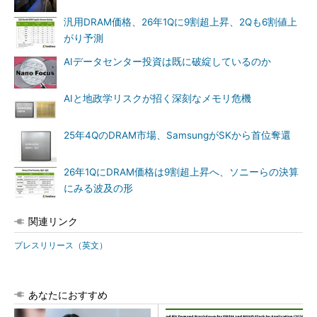
汎用DRAM価格、26年1Qに9割超上昇、2Qも6割値上
がり予測
AIデータセンター投資は既に破綻しているのか
AIと地政学リスクが招く深刻なメモリ危機
25年4QのDRAM市場、SamsungがSKから首位奪還
26年1QにDRAM価格は9割超上昇へ、ソニーらの決算
にみる波及の形
関連リンク
プレスリリース（英文）
あなたにおすすめ