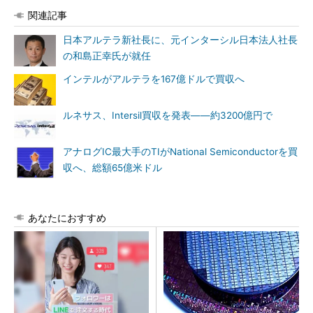
関連記事
日本アルテラ新社長に、元インターシル日本法人社長
の和島正幸氏が就任
インテルがアルテラを167億ドルで買収へ
ルネサス、Intersil買収を発表――約3200億円で
アナログIC最大手のTIがNational Semiconductorを買
収へ、総額65億米ドル
あなたにおすすめ