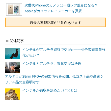
次世代iPhoneのカメラは一眼レフ並みになる？
Appleがカメラアレイメーカーを買収
過去の連載記事が 45 件あります
関連記事
インテルがアルテラ買収で交渉か――受託製造事業強
化が狙い？
インテルとアルテラ、買収交渉は決裂
アルテラが28nm FPGAの追加情報を公開、低コスト品や高速シ
リアル品の全容明かす
インテルが買収を決めたLantiqとは