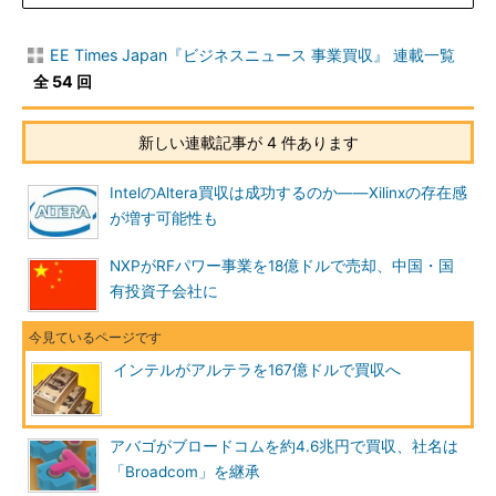
EE Times Japan『ビジネスニュース 事業買収』 連載一覧
全 54 回
新しい連載記事が 4 件あります
IntelのAltera買収は成功するのか――Xilinxの存在感
が増す可能性も
NXPがRFパワー事業を18億ドルで売却、中国・国
有投資子会社に
インテルがアルテラを167億ドルで買収へ
アバゴがブロードコムを約4.6兆円で買収、社名は
「Broadcom」を継承