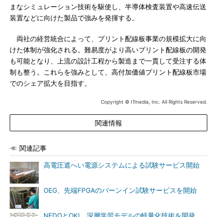
まなシミュレーション技術を駆使し、半導体検査装置や高速伝送
装置などに向けた製品で強みを発揮する。
両社の経営統合によって、プリント配線板事業の規模拡大に向
けた体制が強化される。難易度がより高いプリント配線板の開発
も可能となり、上流の設計工程から製造まで一貫して受注する体
制も整う。これらを強みとして、高付加価値プリント配線板市場
でのシェア拡大を目指す。
Copyright © ITmedia, Inc. All Rights Reserved.
関連情報
関連記事
高電圧遮へい電源システムによる試験サービス開始
OEG、先端FPGAのバーンイン試験サービスを開始
NEDOとOKI、深層学習モデルの軽量化技術を開発