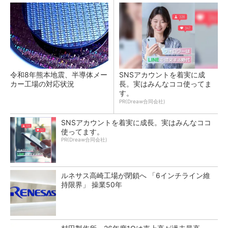
令和8年熊本地震、半導体メー
SNSアカウントを着実に成
カー工場の対応状況
長。実はみんなココ使ってま
す。
PR(Dreaw合同会社)
SNSアカウントを着実に成長。実はみんなココ
使ってます。
PR(Dreaw合同会社)
ルネサス高崎工場が閉鎖へ 「6インチライン維
持限界」 操業50年