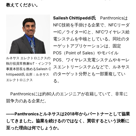
教えてください。
Sailesh Chittipeddi氏
Panthronicsは
NFC技術を手掛ける企業で、NFCリーダ
ーIC／ライターICと、NFCワイヤレス給
電システムを中核としている。同社のタ
ーゲットアプリケーションは、固定
POS（Point of Sales）やモバイル
ルネサス エレクトロニクスの
POS、ワイヤレス充電システムやキーレ
執行役員常務兼IoT・インフラ
スエントリーシステムなどで、ルネサス
事業本部長を務めるSailesh C
のターゲット分野とも一部重複してい
hittipeddi氏 出所：ルネサス
エレクトロニクス
る。
Panthronicsには約80人のエンジニアが在籍していて、非常に
競争力のある企業だ。
――Panthronicsとルネサスは2018年からパートナーとして協業
してきました。協業を続けるのではなく、買収するという決断に
至った理由は何でしょうか。